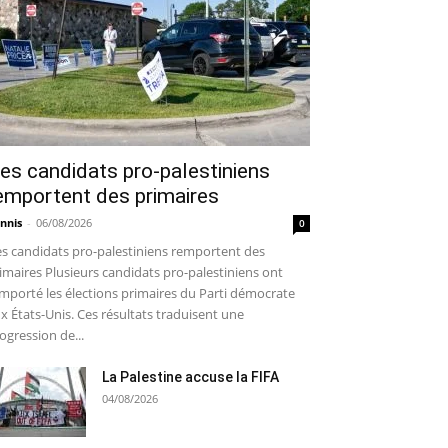
es candidats pro-palestiniens
emportent des primaires
nnis
-
06/08/2026
0
s candidats pro-palestiniens remportent des
imaires Plusieurs candidats pro-palestiniens ont
mporté les élections primaires du Parti démocrate
x États-Unis. Ces résultats traduisent une
ogression de...
La Palestine accuse la FIFA
04/08/2026