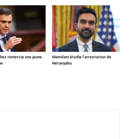
ez remercie une jeune
Mamdani étudie l’arrestation de
ne
Netanyahu