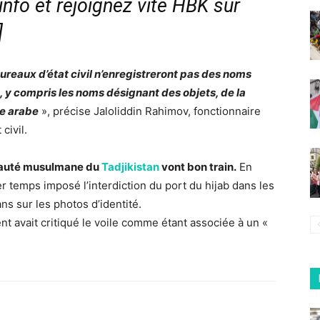
nfo et rejoignez vite HBK sur
]
ureaux d’état civil n’enregistreront pas des noms
e, y compris les noms désignant des objets, de la
ne arabe
», précise Jaloliddin Rahimov, fonctionnaire
civil.
unauté musulmane du
Tadjikistan
vont bon train.
En
r temps imposé l’interdiction du port du hijab dans les
ns sur les photos d’identité.
ent avait critiqué le voile comme étant associée à un «