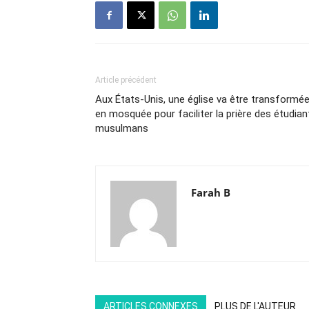
Article précédent
Aux États-Unis, une église va être transformé
en mosquée pour faciliter la prière des étudian
musulmans
Farah B
ARTICLES CONNEXES
PLUS DE L'AUTEUR