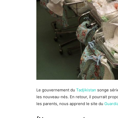
Le gouvernement du
Tadjikistan
songe séri
les nouveau-nés. En retour, il pourrait propo
les parents, nous apprend le site du
Guardi