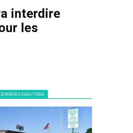
a interdire
our les
DERNIÈRES PARUTIONS