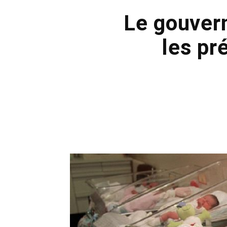
Le gouvern
les pr