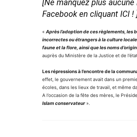
[Ne manquez plus aucune i
Facebook en cliquant ICI !
«
Après l’adoption de ces règlements, les b
incorrectes ou étrangers à la culture local
faune et la flore, ainsi que les noms d’origi
auprès du Ministère de la Justice et de l’état 
Les répressions à l’encontre de la comm
effet, le gouvernement avait dans un premie
écoles, dans les lieux de travail, et même da
A l’occasion de la fête des mères, le Présid
Islam conservateur
».