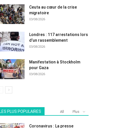
Ceuta au cœur de la crise
migratoire
03/08/2026
Londres : 117 arrestations lors
d’un rassemblement
03/08/2026
Manifestation à Stockholm
pour Gaza
03/08/2026
LES PLUS POPULAIRES
All
Plus
Coronavirus : La presse