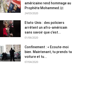
américaine rend hommage au
Prophète Mohammed ﷺ
24/03/2020
Etats-Unis : des policiers
arrêtent un afro-américain
sans savoir que c’est...
01/06/2020
Confinement : « Ecoute-moi
bien. Maintenant, tu prends ta
voiture et tu...
07/04/2020