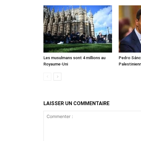
Les musulmans sont 4 millions au
Pedro Sánch
Royaume-Uni
Palestinien
LAISSER UN COMMENTAIRE