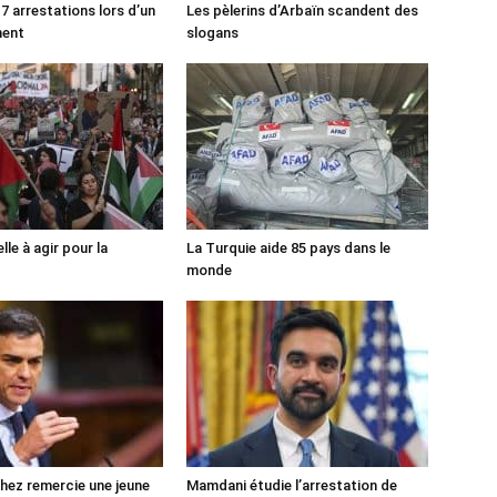
7 arrestations lors d’un
Les pèlerins d’Arbaïn scandent des
ment
slogans
lle à agir pour la
La Turquie aide 85 pays dans le
monde
ez remercie une jeune
Mamdani étudie l’arrestation de