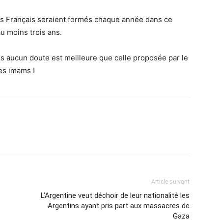
ams Français seraient formés chaque année dans ce
u moins trois ans.
ns aucun doute est meilleure que celle proposée par le
es imams !
Article suivant
L’Argentine veut déchoir de leur nationalité les
Argentins ayant pris part aux massacres de
Gaza