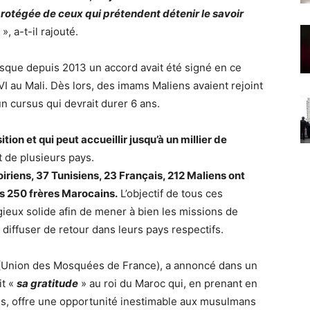
 protégée de ceux qui prétendent détenir le savoir
», a-t-il rajouté.
 puisque depuis 2013 un accord avait été signé en ce
au Mali. Dès lors, des imams Maliens avaient rejoint
 cursus qui devrait durer 6 ans.
osition et qui peut accueillir jusqu’à un millier de
t de plusieurs pays.
iriens, 37 Tunisiens, 23 Français, 212 Maliens ont
 250 frères Marocains.
L’objectif de tous ces
igieux solide afin de mener à bien les missions de
 diffuser de retour dans leurs pays respectifs.
 (Union des Mosquées de France), a annoncé dans un
t «
sa gratitude
» au roi du Maroc qui, en prenant en
is, offre une opportunité inestimable aux musulmans