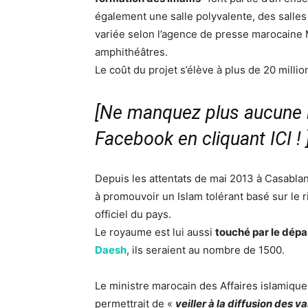
également une salle polyvalente, des salles
variée selon l’agence de presse marocaine 
amphithéâtres.
Le coût du projet s’élève à plus de 20 millio
[Ne manquez plus aucune i
Facebook en cliquant ICI !
Depuis les attentats de mai 2013 à Casablanc
à promouvoir un Islam tolérant basé sur le ri
officiel du pays.
Le royaume est lui aussi
touché par le dépa
Daesh
, ils seraient au nombre de 1500.
Le ministre marocain des Affaires islamiques
permettrait de «
veiller à la diffusion des 