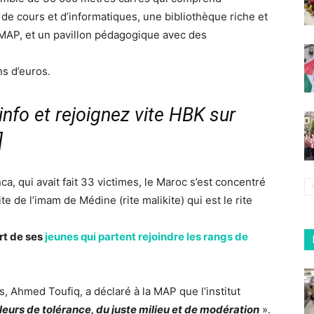
 de cours et d’informatiques, une bibliothèque riche et
MAP, et un pavillon pédagogique avec des
ns d’euros.
nfo et rejoignez vite HBK sur
]
a, qui avait fait 33 victimes, le Maroc s’est concentré
te de l’imam de Médine (rite malikite) qui est le rite
rt de ses
jeunes qui partent rejoindre les rangs de
, Ahmed Toufiq, a déclaré à la MAP que l’institut
valeurs de tolérance, du juste milieu et de modération
».