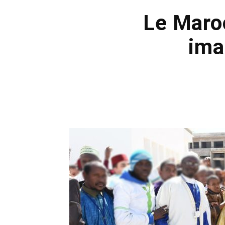
Le Maroc
ima