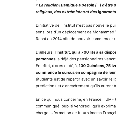
«
La religion islamique a besoin (…) d’être
religieux, des extrémistes et des ignorants
L’initiative de l’Institut n’est pas nouvelle
sens lors d’un déplacement de Mohammed VI 
Rabat en 2014 afin de pouvoir commencer un
D’ailleurs,
l’Institut, qui a 700 lits à sa disp
personnes
, a déjà des pensionnaires venan
En effet, d’ores et déjà,
100 Guinéens, 75 Ivo
commencé le cursus en compagnie de leurs
étudiants est de repartir avec un savoir rel
prédictions et d’encadrement qu’ils auront à
En ce qui nous concerne, en France, l’UMF
communiqué, publié vendredi, qu’il exprimai
charge la formation de futurs imams França