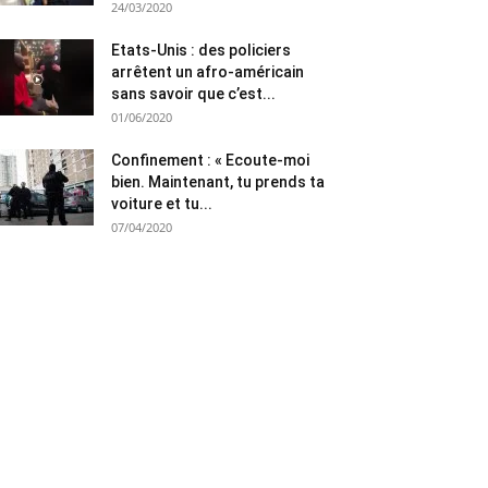
24/03/2020
Etats-Unis : des policiers
arrêtent un afro-américain
sans savoir que c’est...
01/06/2020
Confinement : « Ecoute-moi
bien. Maintenant, tu prends ta
voiture et tu...
07/04/2020