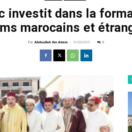
 investit dans la form
ms marocains et étran
Par
Abdoullah Ibn Adam
-
31/03/2015
0