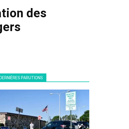
ation des
gers
DERNIÈRES PARUTIONS