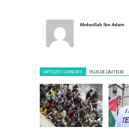
Abdoullah Ibn Adam
ARTICLES CONNEXES
PLUS DE L'AUTEUR