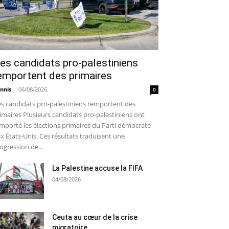
es candidats pro-palestiniens
emportent des primaires
nnis
-
06/08/2026
0
s candidats pro-palestiniens remportent des
imaires Plusieurs candidats pro-palestiniens ont
mporté les élections primaires du Parti démocrate
x États-Unis. Ces résultats traduisent une
ogression de...
La Palestine accuse la FIFA
04/08/2026
Ceuta au cœur de la crise
migratoire