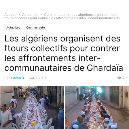
Accueil
Actualités
Communauté
Les algériens organisent des
ftours collectifs pour contrer les affrontements inter-communautaires de...
Actualités
Communauté
Les algériens organisent des
ftours collectifs pour contrer
les affrontements inter-
communautaires de Ghardaïa
0
Par
Farah B
-
14/07/2015