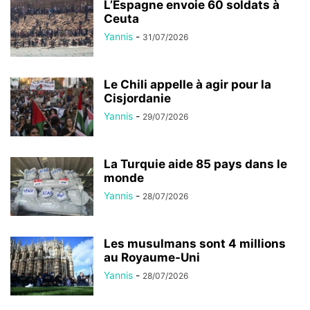
L’Espagne envoie 60 soldats à
Ceuta
Yannis
-
31/07/2026
Le Chili appelle à agir pour la
Cisjordanie
Yannis
-
29/07/2026
La Turquie aide 85 pays dans le
monde
Yannis
-
28/07/2026
Les musulmans sont 4 millions
au Royaume-Uni
Yannis
-
28/07/2026