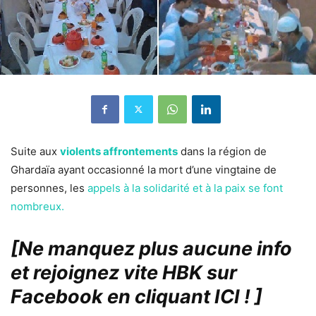
Suite aux
violents affrontements
dans la région de
Ghardaïa ayant occasionné la mort d’une vingtaine de
personnes, les
appels à la solidarité et à la paix se font
nombreux.
[Ne manquez plus aucune info
et rejoignez vite HBK sur
Facebook en cliquant ICI !
]