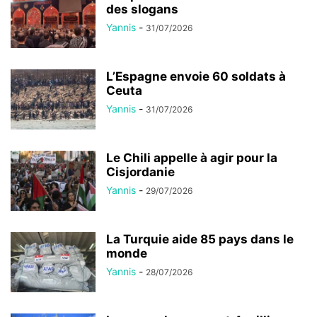
des slogans
Yannis
-
31/07/2026
L’Espagne envoie 60 soldats à
Ceuta
Yannis
-
31/07/2026
Le Chili appelle à agir pour la
Cisjordanie
Yannis
-
29/07/2026
La Turquie aide 85 pays dans le
monde
Yannis
-
28/07/2026