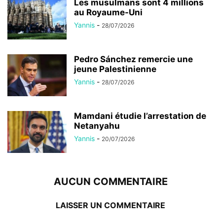
Les musulmans sont 4 millions
au Royaume-Uni
Yannis
-
28/07/2026
Pedro Sánchez remercie une
jeune Palestinienne
Yannis
-
28/07/2026
Mamdani étudie l’arrestation de
Netanyahu
Yannis
-
20/07/2026
AUCUN COMMENTAIRE
LAISSER UN COMMENTAIRE