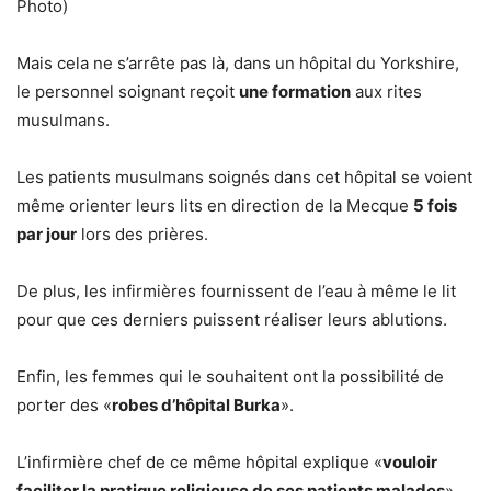
Photo)
Mais cela ne s’arrête pas là, dans un hôpital du Yorkshire,
le personnel soignant reçoit
une formation
aux rites
musulmans.
Les patients musulmans soignés dans cet hôpital se voient
même orienter leurs lits en direction de la Mecque
5 fois
par jour
lors des prières.
De plus, les infirmières fournissent de l’eau à même le lit
pour que ces derniers puissent réaliser leurs ablutions.
Enfin, les femmes qui le souhaitent ont la possibilité de
porter des «
robes d’hôpital Burka
».
L’infirmière chef de ce même hôpital explique «
vouloir
faciliter la pratique religieuse de ses patients malades
».