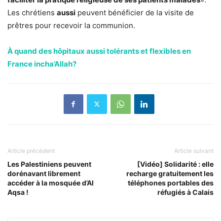
Les chrétiens
aussi
peuvent bénéficier de la visite de
prêtres pour recevoir la communion.
À quand des hôpitaux aussi tolérants et flexibles en
France incha’Allah?
Article précédent
Article suivant
Les Palestiniens peuvent
[Vidéo] Solidarité : elle
dorénavant librement
recharge gratuitement les
accéder à la mosquée d’Al
téléphones portables des
Aqsa !
réfugiés à Calais