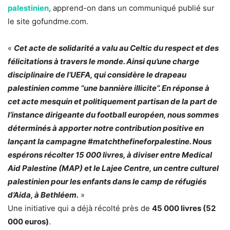
palestinien
, apprend-on dans un communiqué publié sur
le site gofundme.com.
«
Cet acte de solidarité a valu au Celtic du respect et des
félicitations à travers le monde. Ainsi qu’une charge
disciplinaire de l’UEFA, qui considère le drapeau
palestinien comme “une bannière illicite”. En réponse à
cet acte mesquin et politiquement partisan de la part de
l’instance dirigeante du football européen, nous sommes
déterminés à apporter notre contribution positive en
lançant la campagne #matchthefineforpalestine. Nous
espérons récolter 15 000 livres, à diviser entre Medical
Aid Palestine (MAP) et le Lajee Centre, un centre culturel
palestinien pour les enfants dans le camp de réfugiés
d’Aida, à Bethléem.
»
Une initiative qui a déjà récolté près de
45 000 livres (52
000 euros)
.