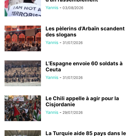
Yannis
-
03/08/2026
Les pèlerins d’Arbaïn scandent
des slogans
Yannis
-
31/07/2026
L’Espagne envoie 60 soldats à
Ceuta
Yannis
-
31/07/2026
Le Chili appelle à agir pour la
Cisjordanie
Yannis
-
29/07/2026
La Turquie aide 85 pays dans le