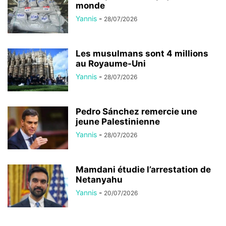
monde
Yannis
-
28/07/2026
Les musulmans sont 4 millions
au Royaume-Uni
Yannis
-
28/07/2026
Pedro Sánchez remercie une
jeune Palestinienne
Yannis
-
28/07/2026
Mamdani étudie l’arrestation de
Netanyahu
Yannis
-
20/07/2026