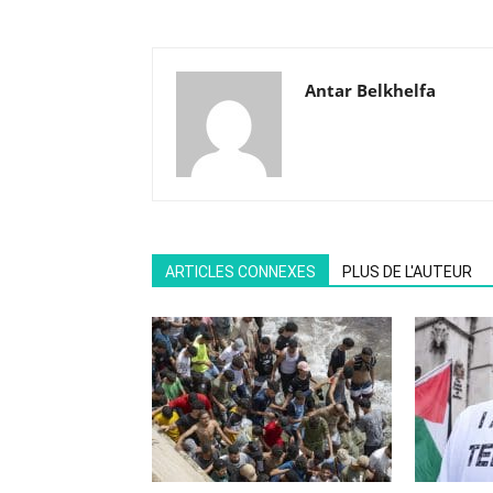
Antar Belkhelfa
ARTICLES CONNEXES
PLUS DE L'AUTEUR