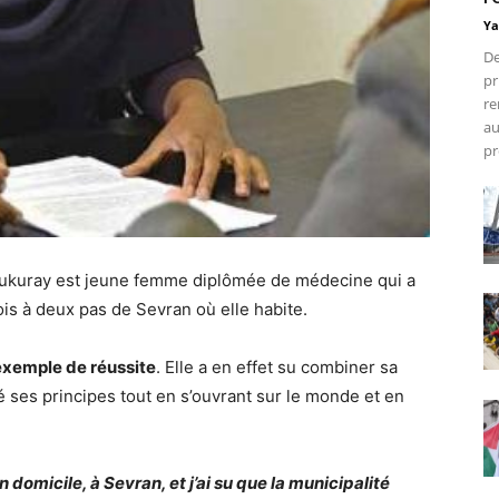
Ya
De
pr
re
au
pr
Dukuray est jeune femme diplômée de médecine qui a
is à deux pas de Sevran où elle habite.
exemple de réussite
. Elle a en effet su combiner sa
dé ses principes tout en s’ouvrant sur le monde et en
 domicile, à Sevran, et j’ai su que la municipalité