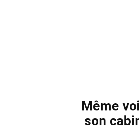
Même voi
son cabi