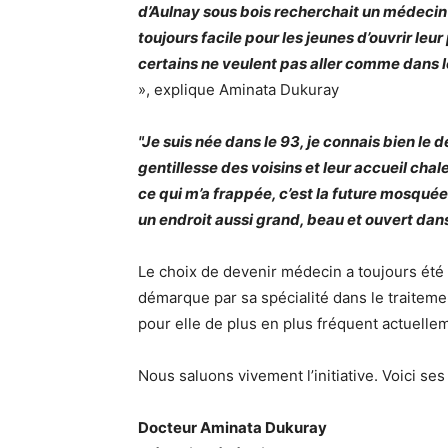
d’Aulnay sous bois recherchait un médecin 
toujours facile pour les jeunes d’ouvrir leu
certains ne veulent pas aller comme dans le
», explique Aminata Dukuray
"Je suis née dans le 93, je connais bien le 
gentillesse des voisins et leur accueil chal
ce qui m’a frappée, c’est la future mosquée
un endroit aussi grand, beau et ouvert dans l
Le choix de devenir médecin a toujours été 
démarque par sa spécialité dans le traitemen
pour elle de plus en plus fréquent actuelle
Nous saluons vivement l’initiative. Voici se
Docteur Aminata Dukuray