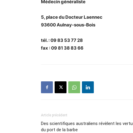
Médecin généraliste
5, place du Docteur Laennec
93600 Aulnay-sous-Bois
tél. : 09 83 53 77 28
fax : 09 81 38 83 66
Article précédent
Des scientifiques australiens révèlent les vert
du port de la barbe