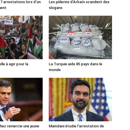
7 arrestations lors d’un
Les pèlerins d’Arbaïn scandent des
ment
slogans
lle à agir pour la
La Turquie aide 85 pays dans le
monde
ez remercie une jeune
Mamdani étudie l’arrestation de