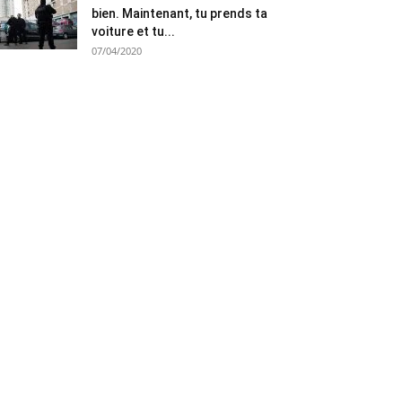
bien. Maintenant, tu prends ta
voiture et tu...
07/04/2020