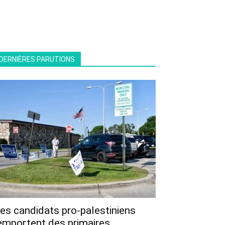
DERNIÈRES PARUTIONS
es candidats pro-palestiniens
emportent des primaires