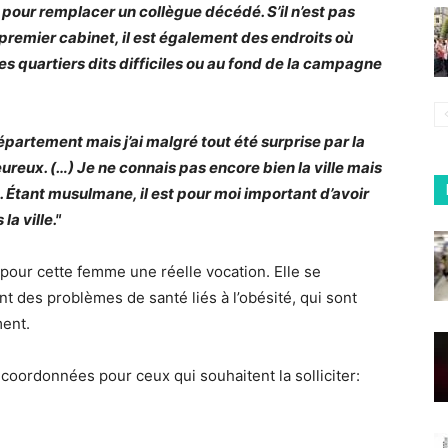
pour remplacer un collègue décédé. S’il n’est pas
r premier cabinet, il est également des endroits où
s quartiers dits difficiles ou au fond de la campagne
département mais j’ai malgré tout été surprise par la
eureux. (…) Je ne connais pas encore bien la ville mais
. Étant musulmane, il est pour moi important d’avoir
a ville."
pour cette femme une réelle vocation. Elle se
t des problèmes de santé liés à l’obésité, qui sont
ment.
s coordonnées pour ceux qui souhaitent la solliciter: