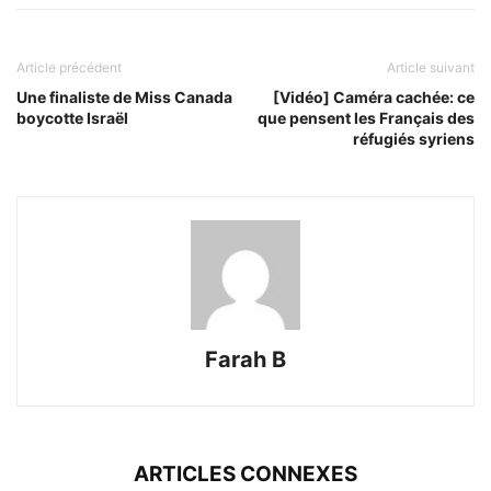
Article précédent
Article suivant
Une finaliste de Miss Canada
[Vidéo] Caméra cachée: ce
boycotte Israël
que pensent les Français des
réfugiés syriens
Farah B
ARTICLES CONNEXES