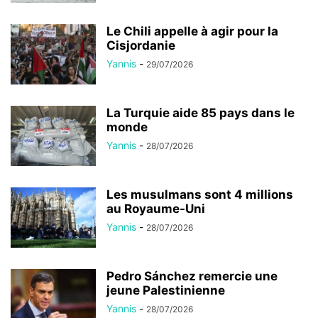
Le Chili appelle à agir pour la
Cisjordanie
Yannis
-
29/07/2026
La Turquie aide 85 pays dans le
monde
Yannis
-
28/07/2026
Les musulmans sont 4 millions
au Royaume-Uni
Yannis
-
28/07/2026
Pedro Sánchez remercie une
jeune Palestinienne
Yannis
-
28/07/2026