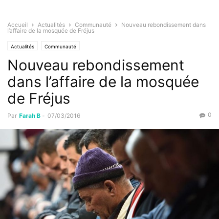
Accueil
Actualités
Communauté
Nouveau rebondissement dans
l’affaire de la mosquée de Fréjus
Actualités
Communauté
Nouveau rebondissement
dans l’affaire de la mosquée
de Fréjus
0
Par
Farah B
-
07/03/2016