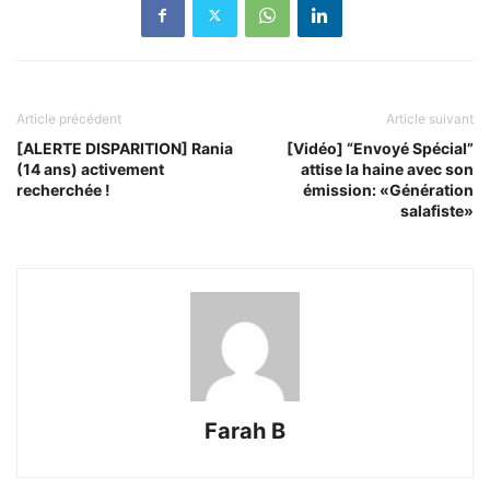
Article précédent
Article suivant
[ALERTE DISPARITION] Rania
[Vidéo] “Envoyé Spécial”
(14 ans) activement
attise la haine avec son
recherchée !
émission: «Génération
salafiste»
Farah B