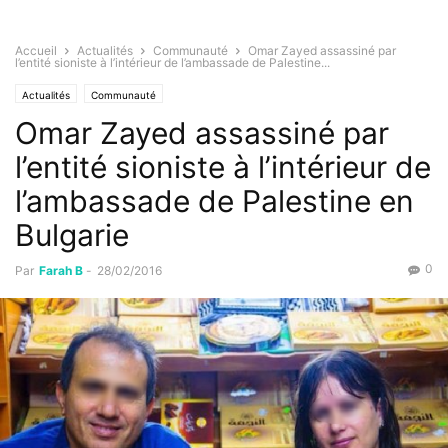
Accueil
Actualités
Communauté
Omar Zayed assassiné par
l’entité sioniste à l’intérieur de l’ambassade de Palestine...
Actualités
Communauté
Omar Zayed assassiné par
l’entité sioniste à l’intérieur de
l’ambassade de Palestine en
Bulgarie
0
Par
Farah B
-
28/02/2016