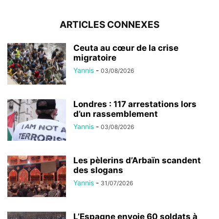
ARTICLES CONNEXES
Ceuta au cœur de la crise
migratoire
Yannis
-
03/08/2026
Londres : 117 arrestations lors
d’un rassemblement
Yannis
-
03/08/2026
Les pèlerins d’Arbaïn scandent
des slogans
Yannis
-
31/07/2026
L’Espagne envoie 60 soldats à