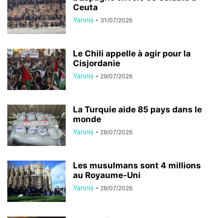
Ceuta
Yannis
-
31/07/2026
Le Chili appelle à agir pour la
Cisjordanie
Yannis
-
29/07/2026
La Turquie aide 85 pays dans le
monde
Yannis
-
28/07/2026
Les musulmans sont 4 millions
au Royaume-Uni
Yannis
-
28/07/2026