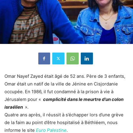
Omar Nayef Zayed était âgé de 52 ans. Père de 3 enfants,
Omar était un natif de la ville de Jénine en Cisjordanie
occupée. En 1986, il fut condamné à la prison à vie à
Jérusalem pour «
complicité dans le meurtre d’un colon
israélien
».
Quatre ans après, il réussit à s’échapper lors d’une grève
de la faim au point d’être hospitalisé à Béthléem, nous
informe le site
Euro Palestine
.