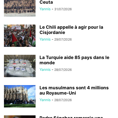
Ceuta
Yannis
-
31/07/2026
Le Chili appelle à agir pour la
Cisjordanie
Yannis
-
29/07/2026
La Turquie aide 85 pays dans le
monde
Yannis
-
28/07/2026
Les musulmans sont 4 millions
au Royaume-Uni
Yannis
-
28/07/2026
Pedro Sánchez remercie une