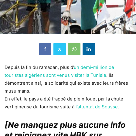
Depuis la fin du ramadan, plus d’
un demi-million de
touristes algériens sont venus visiter la Tunisie
. Ils
démontrent ainsi, la solidarité qui existe avec leurs frères
musulmans.
En effet, le pays a été frappé de plein fouet par la chute
vertigineuse du tourisme suite à
l’attentat de Sousse
.
[Ne manquez plus aucune info
et rejoignez vite HBK sur