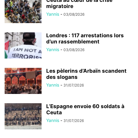
Ceuta au cœur de la crise
migratoire
Yannis
-
03/08/2026
Londres : 117 arrestations lors
d’un rassemblement
Yannis
-
03/08/2026
Les pèlerins d’Arbaïn scandent
des slogans
Yannis
-
31/07/2026
L’Espagne envoie 60 soldats à
Ceuta
Yannis
-
31/07/2026