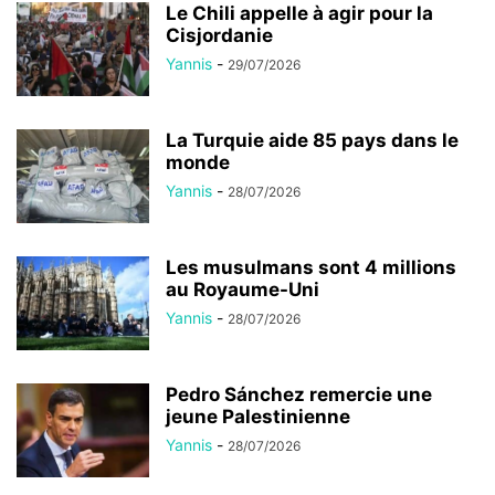
Le Chili appelle à agir pour la
Cisjordanie
Yannis
-
29/07/2026
La Turquie aide 85 pays dans le
monde
Yannis
-
28/07/2026
Les musulmans sont 4 millions
au Royaume-Uni
Yannis
-
28/07/2026
Pedro Sánchez remercie une
jeune Palestinienne
Yannis
-
28/07/2026