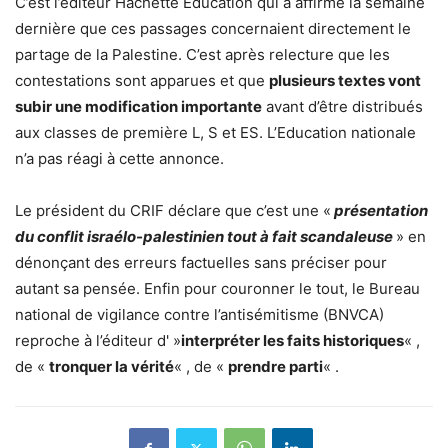
C’est l’éditeur Hachette Éducation qui a affirmé la semaine
dernière que ces passages concernaient directement le
partage de la Palestine. C’est après relecture que les
contestations sont apparues et que
plusieurs textes vont
subir une modification importante
avant d’être distribués
aux classes de première L, S et ES. L’Education nationale
n’a pas réagi à cette annonce.
Le président du CRIF déclare que c’est une «
présentation
du conflit israélo-palestinien tout à fait scandaleuse
» en
dénonçant des erreurs factuelles sans préciser pour
autant sa pensée. Enfin pour couronner le tout, le Bureau
national de vigilance contre l’antisémitisme (BNVCA)
reproche à l’éditeur d' »
interpréter les faits historiques
« ,
de «
tronquer la vérité
« , de «
prendre parti
« .