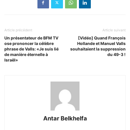
Article précédent
Article suivant
Un présentateur de BFM TV
[Vidéo] Quand François
ose prononcer la célèbre
Hollande et Manuel Valls
phrase de Valls: «Je suis lié
souhaitaient la suppression
de manière éternelle à
du 49-3 !
Israël»
Antar Belkhelfa