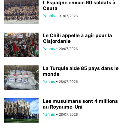
L’Espagne envoie 60 soldats à
Ceuta
Yannis
-
31/07/2026
Le Chili appelle à agir pour la
Cisjordanie
Yannis
-
29/07/2026
La Turquie aide 85 pays dans le
monde
Yannis
-
28/07/2026
Les musulmans sont 4 millions
au Royaume-Uni
Yannis
-
28/07/2026