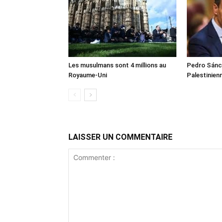
Les musulmans sont 4 millions au
Pedro Sánch
Royaume-Uni
Palestinien
LAISSER UN COMMENTAIRE