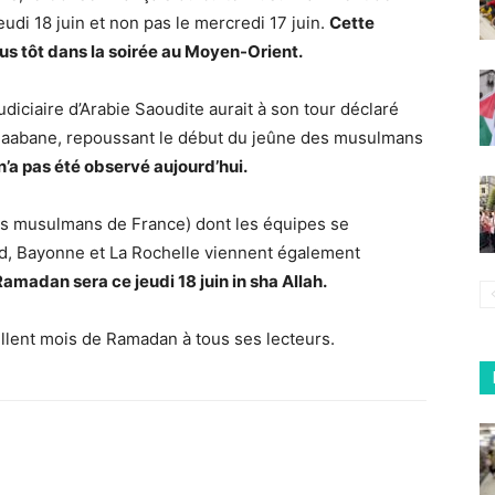
udi 18 juin et non pas le mercredi 17 juin.
Cette
lus tôt dans la soirée au Moyen-Orient.
udiciaire d’Arabie Saoudite aurait à son tour déclaré
chaabane, repoussant le début du jeûne des musulmans
 n’a pas été observé aujourd’hui.
des musulmans de France) dont les équipes se
nd, Bayonne et La Rochelle viennent également
amadan sera ce jeudi 18 juin in sha Allah.
ellent mois de Ramadan à tous ses lecteurs.