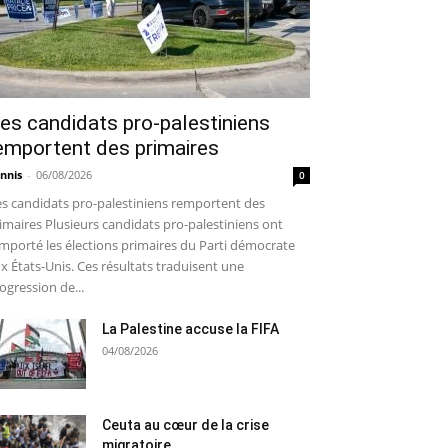
es candidats pro-palestiniens
emportent des primaires
nnis
-
06/08/2026
0
s candidats pro-palestiniens remportent des
imaires Plusieurs candidats pro-palestiniens ont
mporté les élections primaires du Parti démocrate
x États-Unis. Ces résultats traduisent une
ogression de...
La Palestine accuse la FIFA
04/08/2026
Ceuta au cœur de la crise
migratoire