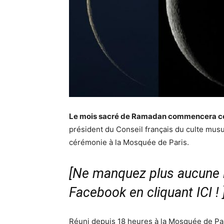
Le mois sacré de Ramadan commencera ce j
président du Conseil français du culte musu
cérémonie à la Mosquée de Paris.
[Ne manquez plus aucune i
Facebook en cliquant ICI !
Réuni depuis 18 heures à la Mosquée de Par