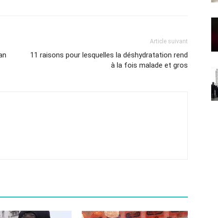
Article suivant
an
11 raisons pour lesquelles la déshydratation rend
à la fois malade et gros