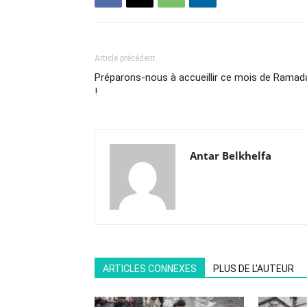
Article précédent
Préparons-nous à accueillir ce mois de Ramad
!
Antar Belkhelfa
ARTICLES CONNEXES
PLUS DE L'AUTEUR