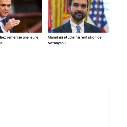
ez remercie une jeune
Mamdani étudie l’arrestation de
ne
Netanyahu