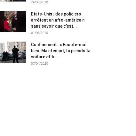
24/03/2020
Etats-Unis : des policiers
arrêtent un afro-américain
sans savoir que c’est...
01/06/2020
Confinement : « Ecoute-moi
bien. Maintenant, tu prends ta
voiture et tu...
07/04/2020