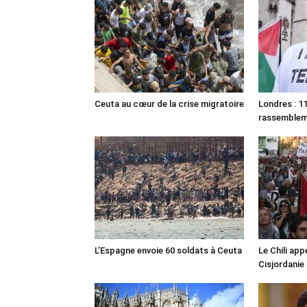
Ceuta au cœur de la crise migratoire
Londres : 11
rassemble
L’Espagne envoie 60 soldats à Ceuta
Le Chili appe
Cisjordanie