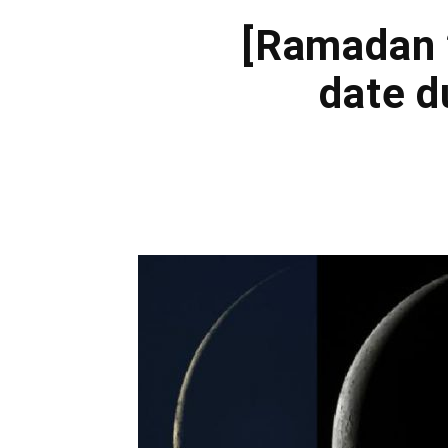
[Ramadan 2
date d