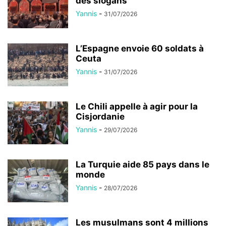
des slogans
Yannis
-
31/07/2026
L’Espagne envoie 60 soldats à
Ceuta
Yannis
-
31/07/2026
Le Chili appelle à agir pour la
Cisjordanie
Yannis
-
29/07/2026
La Turquie aide 85 pays dans le
monde
Yannis
-
28/07/2026
Les musulmans sont 4 millions