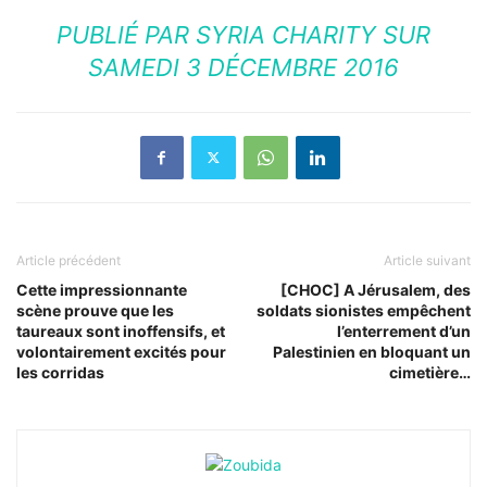
PUBLIÉ PAR
SYRIA CHARITY
SUR
SAMEDI 3 DÉCEMBRE 2016
Article précédent
Article suivant
Cette impressionnante
[CHOC] A Jérusalem, des
scène prouve que les
soldats sionistes empêchent
taureaux sont inoffensifs, et
l’enterrement d’un
volontairement excités pour
Palestinien en bloquant un
les corridas
cimetière…