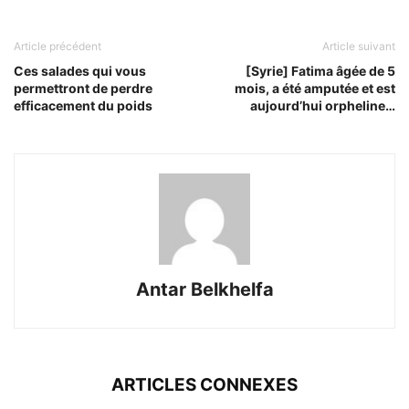
Article précédent
Article suivant
Ces salades qui vous
[Syrie] Fatima âgée de 5
permettront de perdre
mois, a été amputée et est
efficacement du poids
aujourd’hui orpheline…
Antar Belkhelfa
ARTICLES CONNEXES