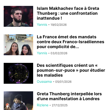
Islam Makhachev face à Greta
Thunberg : une confrontation
inattendue !
Yannis
-
19/02/2026
La France émet des mandats
contre deux Franco-Israéliennes
pour complicité de...
Yannis
-
03/02/2026
Des scientifiques créent un «
poumon-sur-puce » pour étudier
les maladies
Oussama
-
05/01/2026
Greta Thunberg interpellée lors
d’une manifestation à Londres
Rizlene
-
27/12/2025