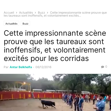
Accueil
Actualités
Buzz
Cette impressionnante scène prouve que
les taureaux sont inoffensifs, et volontairement excités...
Actualités
Buzz
Cette impressionnante scène
prouve que les taureaux sont
inoffensifs, et volontairement
excités pour les corridas
0
Par
Antar Belkhelfa
-
06/12/2016