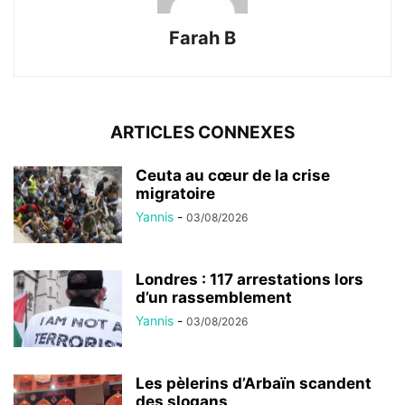
Farah B
ARTICLES CONNEXES
Ceuta au cœur de la crise
migratoire
Yannis
-
03/08/2026
Londres : 117 arrestations lors
d’un rassemblement
Yannis
-
03/08/2026
Les pèlerins d’Arbaïn scandent
des slogans