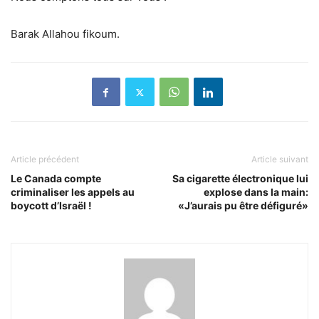
Barak Allahou fikoum.
Article précédent
Article suivant
Le Canada compte
Sa cigarette électronique lui
criminaliser les appels au
explose dans la main:
boycott d’Israël !
«J’aurais pu être défiguré»