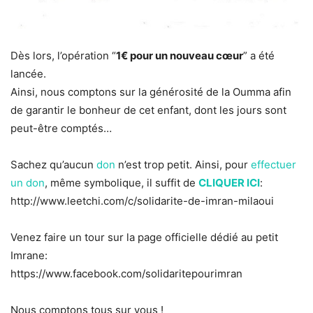
Dès lors, l’opération “
1€ pour un nouveau cœur
” a été
lancée.
Ainsi, nous comptons sur la générosité de la Oumma afin
de garantir le bonheur de cet enfant, dont les jours sont
peut-être comptés…
Sachez qu’aucun
don
n’est trop petit. Ainsi, pour
effectuer
un don
, même symbolique, il suffit de
CLIQUER ICI
:
http://www.leetchi.com/c/solidarite-de-imran-milaoui
Venez faire un tour sur la page officielle dédié au petit
Imrane:
https://www.facebook.com/solidaritepourimran
Nous comptons tous sur vous !