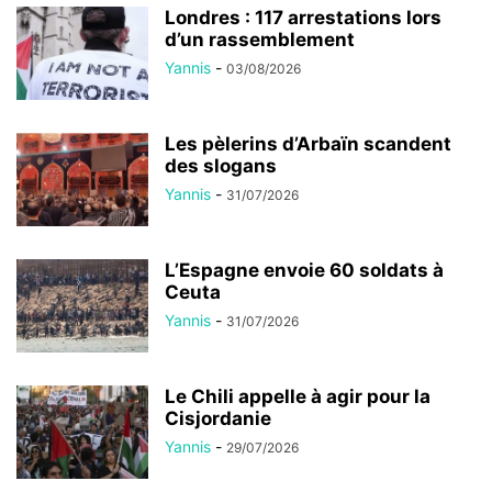
Londres : 117 arrestations lors
d’un rassemblement
Yannis
-
03/08/2026
Les pèlerins d’Arbaïn scandent
des slogans
Yannis
-
31/07/2026
L’Espagne envoie 60 soldats à
Ceuta
Yannis
-
31/07/2026
Le Chili appelle à agir pour la
Cisjordanie
Yannis
-
29/07/2026