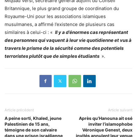
Miqdad Versi, secrétaire général adjoint du Conseil
Britannique, le plus grand groupe de coordination du
Royaume-Uni pour les associations islamiques
musulmanes, a affirmé l’existence de plusieurs cas
similaires à celui-ci : «
Il y a d’énormes cas représentant
des personnes qui vaquent à leur vie quotidienne et vus à
travers le prisme de la sécurité comme des potentiels
terroristes plutôt que de simples étudiants
».
Article précédent
Article suivant
A peine sorti, Khaled, jeune
Après qu’Hanouna ait osé
Palestinien de 15 ans,
inviter l’islamophobe
témoigne de son calvaire
Véronique Genest, deux
dans une prison israélienne
invités annulent leur venue