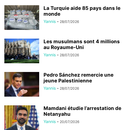
La Turquie aide 85 pays dans le
monde
Yannis
-
28/07/2026
Les musulmans sont 4 millions
au Royaume-Uni
Yannis
-
28/07/2026
Pedro Sánchez remercie une
jeune Palestinienne
Yannis
-
28/07/2026
Mamdani étudie l’arrestation de
Netanyahu
Yannis
-
20/07/2026