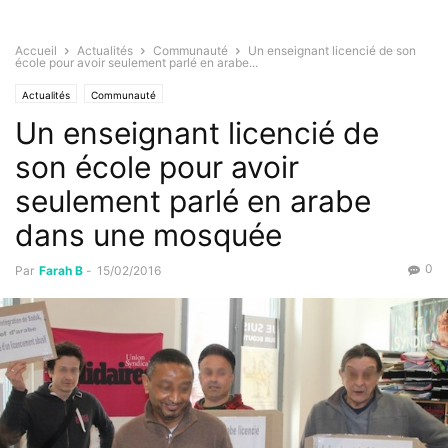
Accueil
Actualités
Communauté
Un enseignant licencié de son
école pour avoir seulement parlé en arabe...
Actualités
Communauté
Un enseignant licencié de
son école pour avoir
seulement parlé en arabe
dans une mosquée
0
Par
Farah B
-
15/02/2016