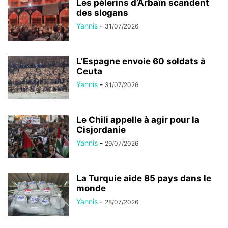
Les pèlerins d’Arbaïn scandent
des slogans
Yannis
-
31/07/2026
L’Espagne envoie 60 soldats à
Ceuta
Yannis
-
31/07/2026
Le Chili appelle à agir pour la
Cisjordanie
Yannis
-
29/07/2026
La Turquie aide 85 pays dans le
monde
Yannis
-
28/07/2026