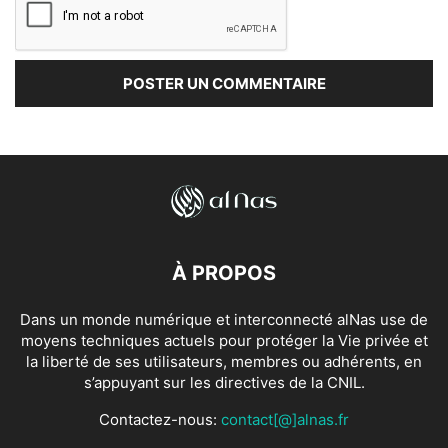
À PROPOS
Dans un monde numérique et interconnecté alNas use de
moyens techniques actuels pour protéger la Vie privée et
la liberté de ses utilisateurs, membres ou adhérents, en
s’appuyant sur les directives de la CNIL.
Contactez-nous:
contact[@]alnas.fr