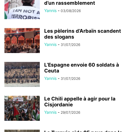
d’un rassemblement
Yannis
-
03/08/2026
Les pèlerins d’Arbaïn scandent
des slogans
Yannis
-
31/07/2026
L’Espagne envoie 60 soldats à
Ceuta
Yannis
-
31/07/2026
Le Chili appelle à agir pour la
Cisjordanie
Yannis
-
29/07/2026