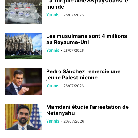
La Turquie aide 85 pays dans le
monde
Yannis
-
28/07/2026
Les musulmans sont 4 millions
au Royaume-Uni
Yannis
-
28/07/2026
Pedro Sánchez remercie une
jeune Palestinienne
Yannis
-
28/07/2026
Mamdani étudie l’arrestation de
Netanyahu
Yannis
-
20/07/2026