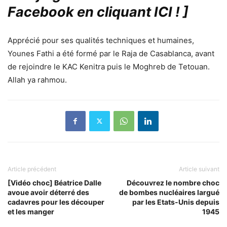
Facebook en cliquant ICI !
]
Apprécié pour ses qualités techniques et humaines,
Younes Fathi a été formé par le Raja de Casablanca, avant
de rejoindre le KAC Kenitra puis le Moghreb de Tetouan.
Allah ya rahmou.
Article précédent
Article suivant
[Vidéo choc] Béatrice Dalle
Découvrez le nombre choc
avoue avoir déterré des
de bombes nucléaires largué
cadavres pour les découper
par les Etats-Unis depuis
et les manger
1945