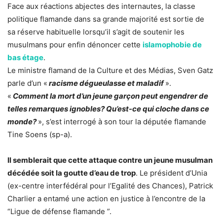
Face aux réactions abjectes des internautes, la classe
politique flamande dans sa grande majorité est sortie de
sa réserve habituelle lorsqu’il s’agit de soutenir les
musulmans pour enfin dénoncer cette
islamophobie de
bas étage
.
Le ministre flamand de la Culture et des Médias, Sven Gatz
parle d’un «
racisme dégueulasse et maladif
».
«
Comment la mort d’un jeune garçon peut engendrer de
telles remarques ignobles? Qu’est-ce qui cloche dans ce
monde?
», s’est interrogé à son tour la députée flamande
Tine Soens (sp-a).
Il semblerait que cette attaque contre un jeune musulman
décédée soit la goutte d’eau de trop
. Le président d’Unia
(ex-centre interfédéral pour l’Egalité des Chances), Patrick
Charlier a entamé une action en justice à l’encontre de la
“Ligue de défense flamande ”.