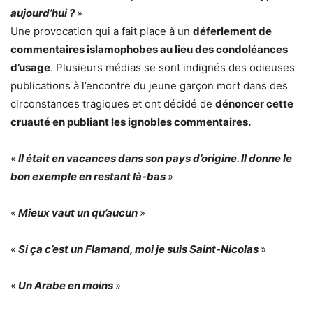
aujourd’hui ?
»
Une provocation qui a fait place à un
déferlement de
commentaires islamophobes au lieu des condoléances
d’usage
. Plusieurs médias se sont indignés des odieuses
publications à l’encontre du jeune garçon mort dans des
circonstances tragiques et ont décidé de
dénoncer cette
cruauté en publiant les ignobles commentaires.
«
Il était en vacances dans son pays d’origine. Il donne le
bon exemple en restant là-bas
»
«
Mieux vaut un qu’aucun
»
«
Si ça c’est un Flamand, moi je suis Saint-Nicolas
»
«
Un Arabe en moins
»