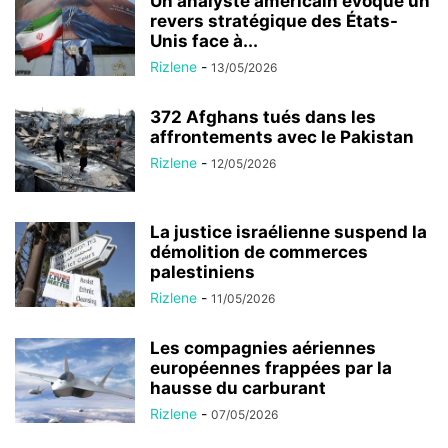
Un analyste américain évoque un
revers stratégique des États-
Unis face à...
Rizlene
-
13/05/2026
372 Afghans tués dans les
affrontements avec le Pakistan
Rizlene
-
12/05/2026
La justice israélienne suspend la
démolition de commerces
palestiniens
Rizlene
-
11/05/2026
Les compagnies aériennes
européennes frappées par la
hausse du carburant
Rizlene
-
07/05/2026