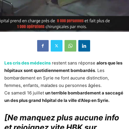
Les cris des médecins
restent sans réponse
alors que les
hôpitaux sont quotidiennement bombardés
. Les
bombardement en Syrie ne font aucune distinction,
femmes, enfants, malades ou personnes âgées.
Ce samedi 16 juillet
un terrible bombardement a saccagé
un des plus grand hôpital de la ville d’Alep en Syrie.
[Ne manquez plus aucune info
et rejoignez vite HBK sur