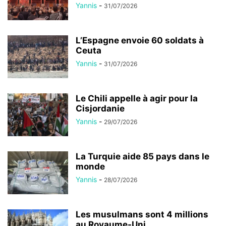
Yannis
-
31/07/2026
L’Espagne envoie 60 soldats à
Ceuta
Yannis
-
31/07/2026
Le Chili appelle à agir pour la
Cisjordanie
Yannis
-
29/07/2026
La Turquie aide 85 pays dans le
monde
Yannis
-
28/07/2026
Les musulmans sont 4 millions
au Royaume-Uni