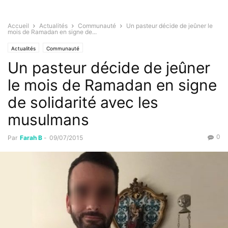
Accueil
Actualités
Communauté
Un pasteur décide de jeûner le
mois de Ramadan en signe de...
Actualités
Communauté
Un pasteur décide de jeûner
le mois de Ramadan en signe
de solidarité avec les
musulmans
0
Par
Farah B
-
09/07/2015