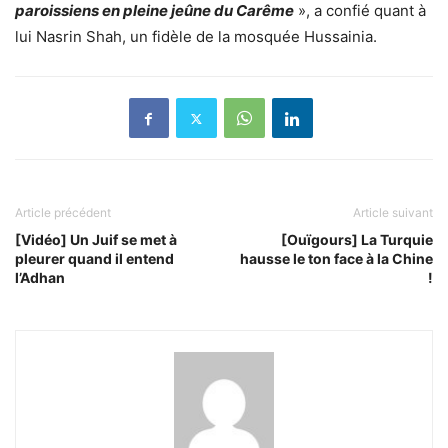
paroissiens en pleine jeûne du Carême
», a confié quant à
lui Nasrin Shah, un fidèle de la mosquée Hussainia.
Article précédent
Article suivant
[Vidéo] Un Juif se met à
[Ouïgours] La Turquie
pleurer quand il entend
hausse le ton face à la Chine
l’Adhan
!