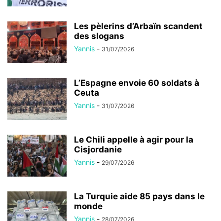
Les pèlerins d’Arbaïn scandent
des slogans
Yannis
-
31/07/2026
L’Espagne envoie 60 soldats à
Ceuta
Yannis
-
31/07/2026
Le Chili appelle à agir pour la
Cisjordanie
Yannis
-
29/07/2026
La Turquie aide 85 pays dans le
monde
Yannis
-
28/07/2026