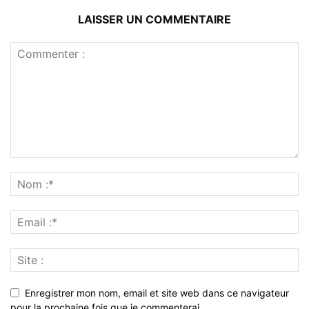
LAISSER UN COMMENTAIRE
Enregistrer mon nom, email et site web dans ce navigateur
pour la prochaine fois que je commenterai.