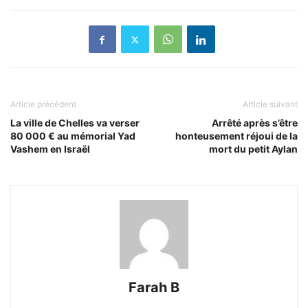
Article précédent
Article suivant
La ville de Chelles va verser
Arrêté après s’être
80 000 € au mémorial Yad
honteusement réjoui de la
Vashem en Israël
mort du petit Aylan
Farah B