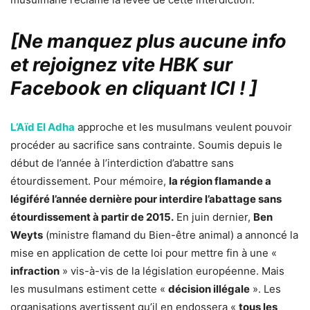
[Ne manquez plus aucune info
et rejoignez vite HBK sur
Facebook en cliquant ICI !
]
L’Aïd El Adha
approche et les musulmans veulent pouvoir
procéder au sacrifice sans contrainte. Soumis depuis le
début de l’année à l’interdiction d’abattre sans
étourdissement. Pour mémoire,
la région flamande a
légiféré l’année dernière pour interdire l’abattage sans
étourdissement à partir de 2015.
En juin dernier,
Ben
Weyts
(ministre flamand du Bien-être animal) a annoncé la
mise en application de cette loi pour mettre fin à une «
infraction
» vis-à-vis de la législation européenne. Mais
les musulmans estiment cette «
décision illégale
». Les
organisations avertissent qu’il en endossera «
tous les