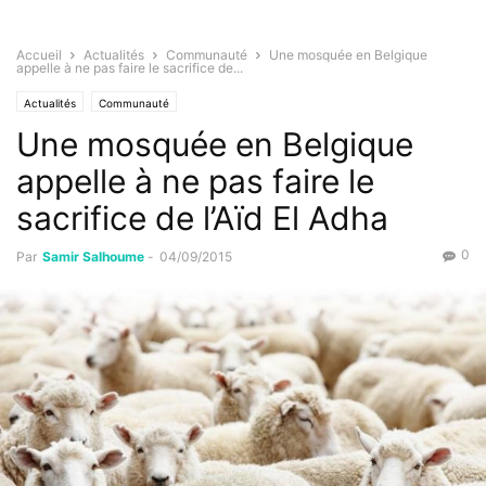
Accueil
Actualités
Communauté
Une mosquée en Belgique
appelle à ne pas faire le sacrifice de...
Actualités
Communauté
Une mosquée en Belgique
appelle à ne pas faire le
sacrifice de l’Aïd El Adha
0
Par
Samir Salhoume
-
04/09/2015