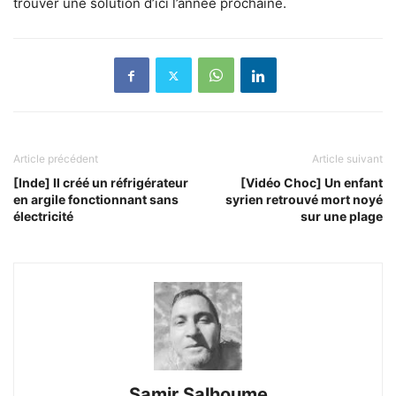
trouver une solution d’ici l’année prochaine.
Article précédent
Article suivant
[Inde] Il créé un réfrigérateur
[Vidéo Choc] Un enfant
en argile fonctionnant sans
syrien retrouvé mort noyé
électricité
sur une plage
Samir Salhoume