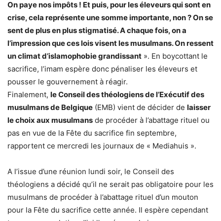
On paye nos impôts ! Et puis, pour les éleveurs qui sont en
crise, cela représente une somme importante, non ? On se
sent de plus en plus stigmatisé. A chaque fois, on a
l’impression que ces lois visent les musulmans. On ressent
un climat d’islamophobie grandissant
». En boycottant le
sacrifice, l’imam espère donc pénaliser les éleveurs et
pousser le gouvernement à réagir.
Finalement,
le Conseil des théologiens de l’Exécutif des
musulmans de Belgique
(EMB) vient de décider de
laisser
le choix aux musulmans
de procéder à l’abattage rituel ou
pas en vue de la Fête du sacrifice fin septembre,
rapportent ce mercredi les journaux de « Mediahuis ».
A l’issue d’une réunion lundi soir, le Conseil des
théologiens a décidé qu’il ne serait pas obligatoire pour les
musulmans de procéder à l’abattage rituel d’un mouton
pour la Fête du sacrifice cette année. Il espère cependant