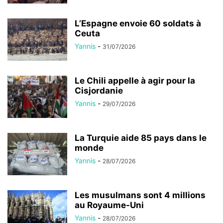
L’Espagne envoie 60 soldats à
Ceuta
Yannis
-
31/07/2026
Le Chili appelle à agir pour la
Cisjordanie
Yannis
-
29/07/2026
La Turquie aide 85 pays dans le
monde
Yannis
-
28/07/2026
Les musulmans sont 4 millions
au Royaume-Uni
Yannis
-
28/07/2026