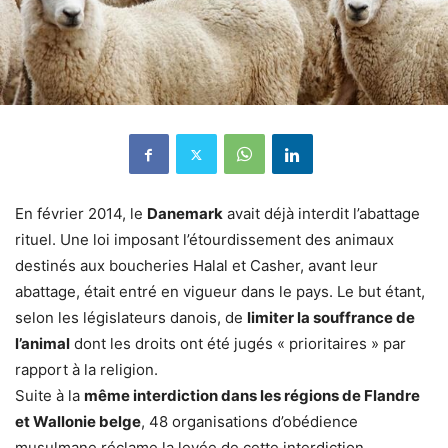
En février 2014, le
Danemark
avait déjà interdit l’abattage
rituel. Une loi imposant l’étourdissement des animaux
destinés aux boucheries Halal et Casher, avant leur
abattage, était entré en vigueur dans le pays. Le but étant,
selon les législateurs danois, de
limiter la souffrance de
l’animal
dont les droits ont été jugés « prioritaires » par
rapport à la religion.
Suite à la
même interdiction dans les régions de Flandre
et Wallonie belge
, 48 organisations d’obédience
musulmane réclame la levée de cette interdiction.