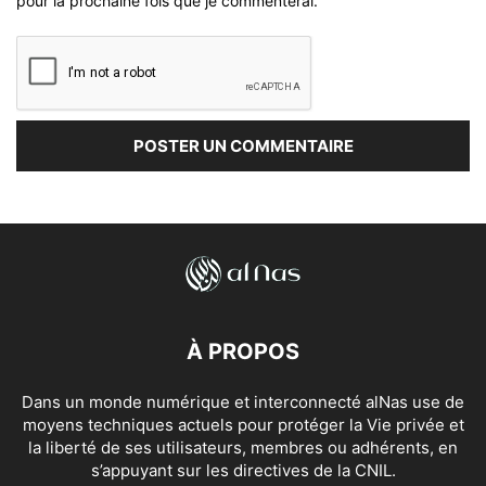
pour la prochaine fois que je commenterai.
À PROPOS
Dans un monde numérique et interconnecté alNas use de
moyens techniques actuels pour protéger la Vie privée et
la liberté de ses utilisateurs, membres ou adhérents, en
s’appuyant sur les directives de la CNIL.