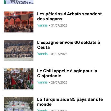
Les pèlerins d’Arbaïn scandent
des slogans
Yannis
-
31/07/2026
L’Espagne envoie 60 soldats à
Ceuta
Yannis
-
31/07/2026
Le Chili appelle à agir pour la
Cisjordanie
Yannis
-
29/07/2026
La Turquie aide 85 pays dans le
monde
Yannis
-
28/07/2026