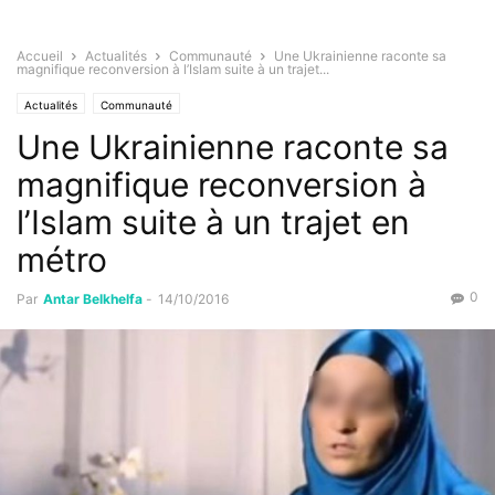
Accueil
Actualités
Communauté
Une Ukrainienne raconte sa
magnifique reconversion à l’Islam suite à un trajet...
Actualités
Communauté
Une Ukrainienne raconte sa
magnifique reconversion à
l’Islam suite à un trajet en
métro
0
Par
Antar Belkhelfa
-
14/10/2016