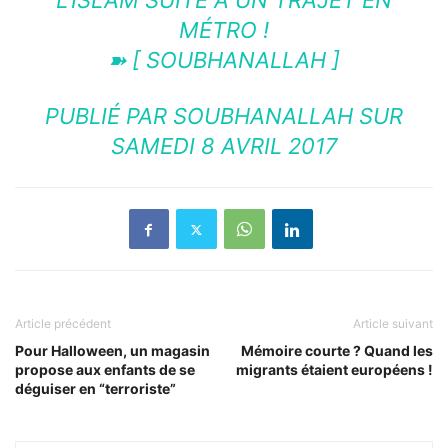
L'ISLAM SUITE À UN TRAJET EN
MÉTRO !
➽ [ SOUBHANALLAH ]
PUBLIÉ PAR
SOUBHANALLAH
SUR
SAMEDI 8 AVRIL 2017
Article précédent
Article suivant
Pour Halloween, un magasin
Mémoire courte ? Quand les
propose aux enfants de se
migrants étaient européens !
déguiser en “terroriste”