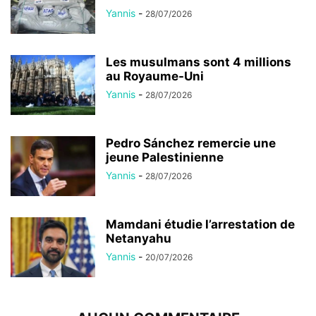
Yannis
-
28/07/2026
Les musulmans sont 4 millions
au Royaume-Uni
Yannis
-
28/07/2026
Pedro Sánchez remercie une
jeune Palestinienne
Yannis
-
28/07/2026
Mamdani étudie l’arrestation de
Netanyahu
Yannis
-
20/07/2026