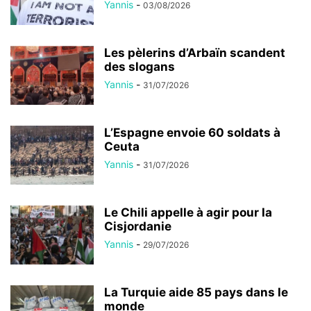
Yannis
-
03/08/2026
Les pèlerins d’Arbaïn scandent
des slogans
Yannis
-
31/07/2026
L’Espagne envoie 60 soldats à
Ceuta
Yannis
-
31/07/2026
Le Chili appelle à agir pour la
Cisjordanie
Yannis
-
29/07/2026
La Turquie aide 85 pays dans le
monde