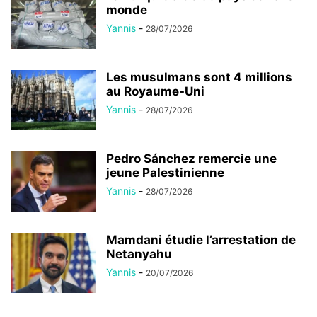
monde
Yannis
-
28/07/2026
Les musulmans sont 4 millions
au Royaume-Uni
Yannis
-
28/07/2026
Pedro Sánchez remercie une
jeune Palestinienne
Yannis
-
28/07/2026
Mamdani étudie l’arrestation de
Netanyahu
Yannis
-
20/07/2026