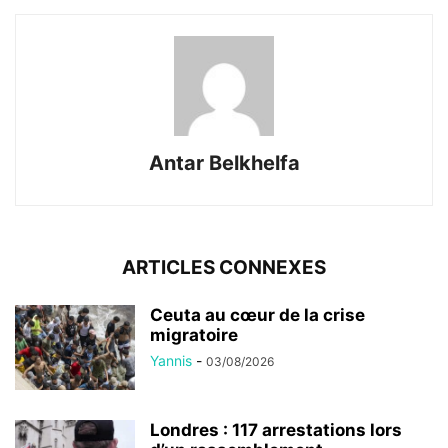
Antar Belkhelfa
ARTICLES CONNEXES
Ceuta au cœur de la crise
migratoire
Yannis
-
03/08/2026
Londres : 117 arrestations lors