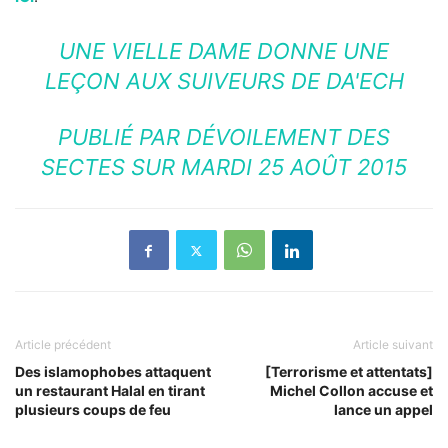
UNE VIELLE DAME DONNE UNE
LEÇON AUX SUIVEURS DE DA'ECH
PUBLIÉ PAR
DÉVOILEMENT DES
SECTES
SUR MARDI 25 AOÛT 2015
Article précédent
Article suivant
Des islamophobes attaquent
[Terrorisme et attentats]
un restaurant Halal en tirant
Michel Collon accuse et
plusieurs coups de feu
lance un appel