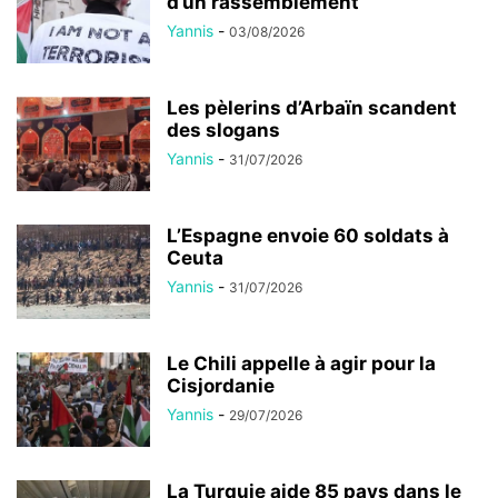
d’un rassemblement
Yannis
-
03/08/2026
Les pèlerins d’Arbaïn scandent
des slogans
Yannis
-
31/07/2026
L’Espagne envoie 60 soldats à
Ceuta
Yannis
-
31/07/2026
Le Chili appelle à agir pour la
Cisjordanie
Yannis
-
29/07/2026
La Turquie aide 85 pays dans le