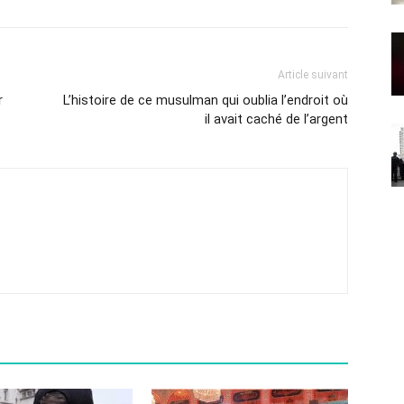
Article suivant
r
L’histoire de ce musulman qui oublia l’endroit où
il avait caché de l’argent