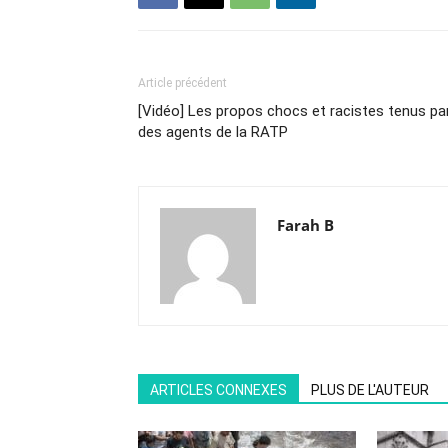
Article précédent
[Vidéo] Les propos chocs et racistes tenus pa
des agents de la RATP
Farah B
ARTICLES CONNEXES
PLUS DE L'AUTEUR