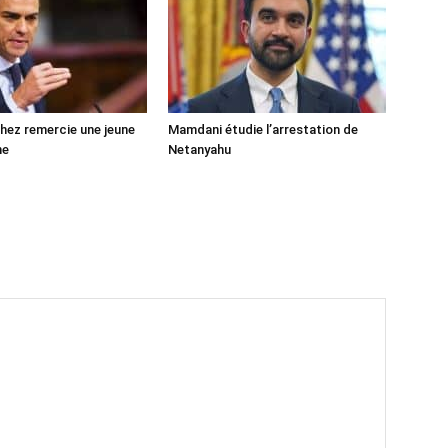
ez remercie une jeune
Mamdani étudie l’arrestation de
ne
Netanyahu