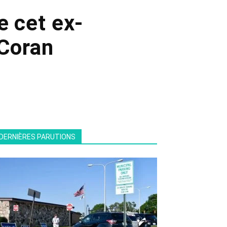
e cet ex-
 Coran
DERNIÈRES PARUTIONS