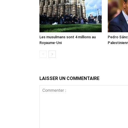
Les musulmans sont 4 millions au
Pedro Sánch
Royaume-Uni
Palestinien
LAISSER UN COMMENTAIRE