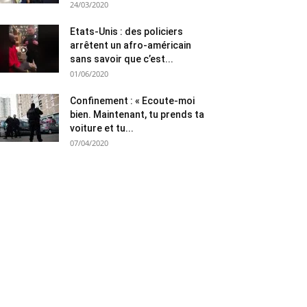
24/03/2020
Etats-Unis : des policiers
arrêtent un afro-américain
sans savoir que c’est...
01/06/2020
Confinement : « Ecoute-moi
bien. Maintenant, tu prends ta
voiture et tu...
07/04/2020