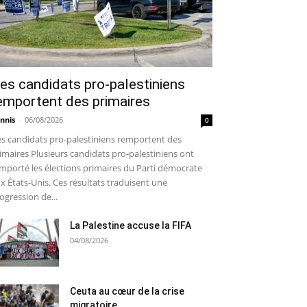
es candidats pro-palestiniens
emportent des primaires
nnis
-
06/08/2026
0
s candidats pro-palestiniens remportent des
imaires Plusieurs candidats pro-palestiniens ont
mporté les élections primaires du Parti démocrate
x États-Unis. Ces résultats traduisent une
ogression de...
La Palestine accuse la FIFA
04/08/2026
Ceuta au cœur de la crise
migratoire