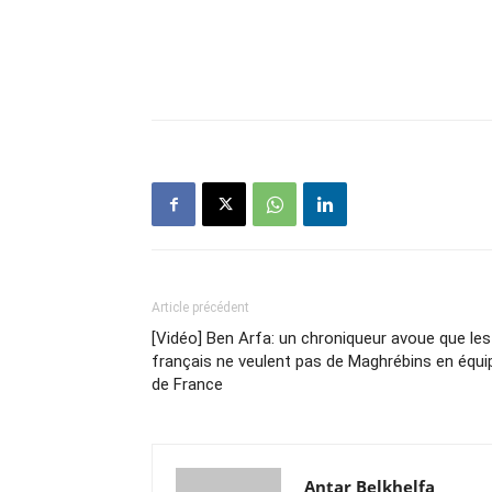
Article précédent
[Vidéo] Ben Arfa: un chroniqueur avoue que les
français ne veulent pas de Maghrébins en équi
de France
Antar Belkhelfa