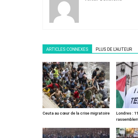
ARTICLES CONNEXES
PLUS DE L'AUTEUR
Ceuta au cœur de la crise migratoire
Londres : 11
rassemble