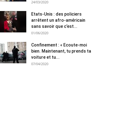
24/03/2020
Etats-Unis : des policiers
arrêtent un afro-américain
sans savoir que c’est...
01/06/2020
Confinement : « Ecoute-moi
bien. Maintenant, tu prends ta
voiture et tu...
07/04/2020