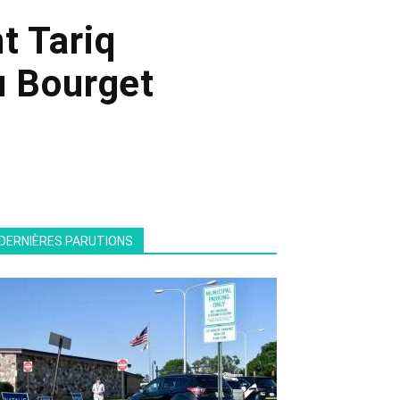
t Tariq
 Bourget
DERNIÈRES PARUTIONS