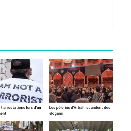
7 arrestations lors d’un
Les pèlerins d’Arbaïn scandent des
ment
slogans