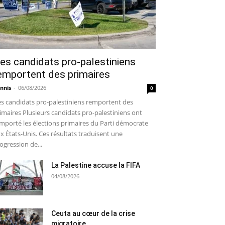
es candidats pro-palestiniens
emportent des primaires
nnis
-
06/08/2026
0
s candidats pro-palestiniens remportent des
imaires Plusieurs candidats pro-palestiniens ont
mporté les élections primaires du Parti démocrate
x États-Unis. Ces résultats traduisent une
ogression de...
La Palestine accuse la FIFA
04/08/2026
Ceuta au cœur de la crise
migratoire