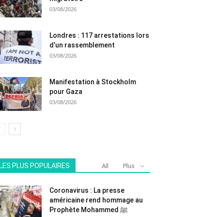
03/08/2026
Londres : 117 arrestations lors
d’un rassemblement
03/08/2026
Manifestation à Stockholm
pour Gaza
03/08/2026
LES PLUS POPULAIRES
All
Plus
Coronavirus : La presse
américaine rend hommage au
Prophète Mohammed ﷺ