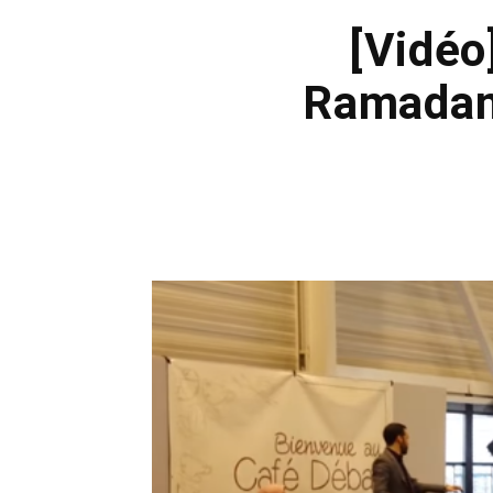
[Vidéo
Ramadan