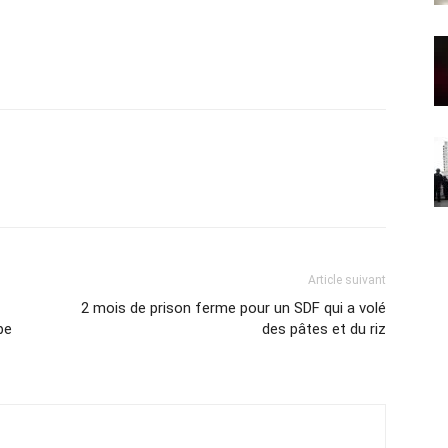
Article suivant
2 mois de prison ferme pour un SDF qui a volé
pe
des pâtes et du riz