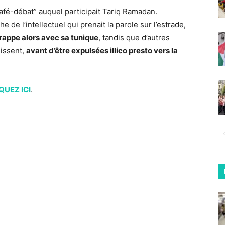
café-débat” auquel participait Tariq Ramadan.
 de l’intellectuel qui prenait la parole sur l’estrade,
frappe alors avec sa tunique
, tandis que d’autres
issent,
avant d’être expulsées illico presto vers la
QUEZ ICI
.