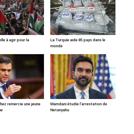
lle à agir pour la
La Turquie aide 85 pays dans le
monde
ez remercie une jeune
Mamdani étudie l’arrestation de
ne
Netanyahu