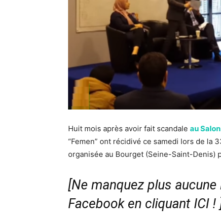
Huit mois après avoir fait scandale
au Salon
“Femen” ont récidivé ce samedi lors de la
organisée au Bourget (Seine-Saint-Denis) p
[Ne manquez plus aucune i
Facebook en cliquant ICI !