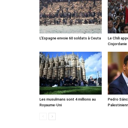
L’Espagne envoie 60 soldats à Ceuta
Le Chili appe
Cisjordanie
Les musulmans sont 4 millions au
Pedro Sánch
Royaume-Uni
Palestinien