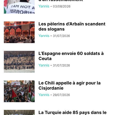
Yannis
-
03/08/2026
Les pèlerins d’Arbaïn scandent
des slogans
Yannis
-
31/07/2026
L’Espagne envoie 60 soldats à
Ceuta
Yannis
-
31/07/2026
Le Chili appelle à agir pour la
Cisjordanie
Yannis
-
29/07/2026
La Turquie aide 85 pays dans le