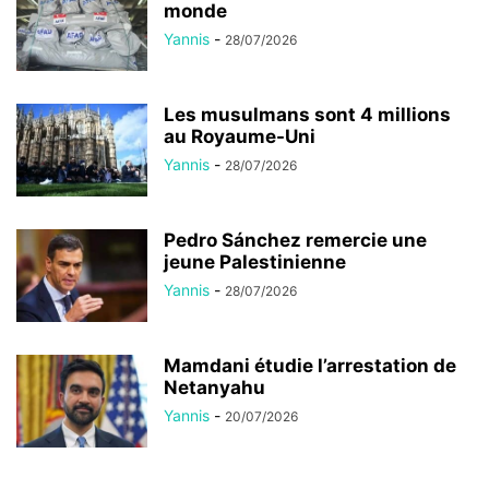
monde
Yannis
-
28/07/2026
Les musulmans sont 4 millions
au Royaume-Uni
Yannis
-
28/07/2026
Pedro Sánchez remercie une
jeune Palestinienne
Yannis
-
28/07/2026
Mamdani étudie l’arrestation de
Netanyahu
Yannis
-
20/07/2026