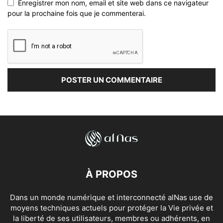
Enregistrer mon nom, email et site web dans ce navigateur
pour la prochaine fois que je commenterai.
À PROPOS
Dans un monde numérique et interconnecté alNas use de
moyens techniques actuels pour protéger la Vie privée et
la liberté de ses utilisateurs, membres ou adhérents, en