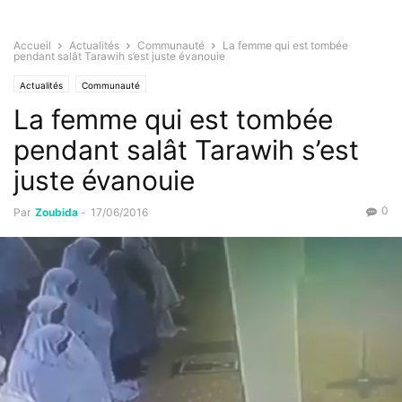
Accueil
Actualités
Communauté
La femme qui est tombée
pendant salât Tarawih s’est juste évanouie
Actualités
Communauté
La femme qui est tombée
pendant salât Tarawih s’est
juste évanouie
0
Par
Zoubida
-
17/06/2016