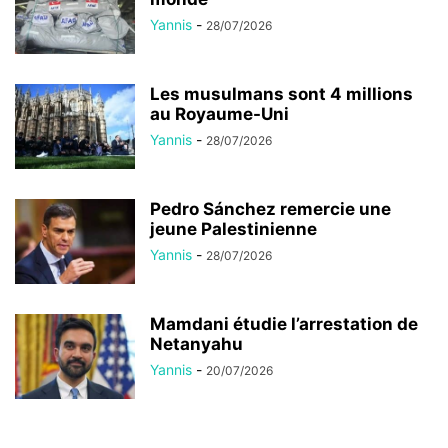
Yannis
-
28/07/2026
Les musulmans sont 4 millions
au Royaume-Uni
Yannis
-
28/07/2026
Pedro Sánchez remercie une
jeune Palestinienne
Yannis
-
28/07/2026
Mamdani étudie l’arrestation de
Netanyahu
Yannis
-
20/07/2026