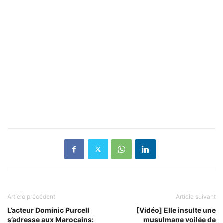
Article précédent
Article suivant
L’acteur Dominic Purcell
[Vidéo] Elle insulte une
s’adresse aux Marocains:
musulmane voilée de