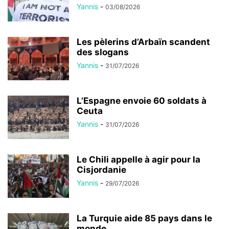
Yannis
-
03/08/2026
Les pèlerins d’Arbaïn scandent
des slogans
Yannis
-
31/07/2026
L’Espagne envoie 60 soldats à
Ceuta
Yannis
-
31/07/2026
Le Chili appelle à agir pour la
Cisjordanie
Yannis
-
29/07/2026
La Turquie aide 85 pays dans le
monde