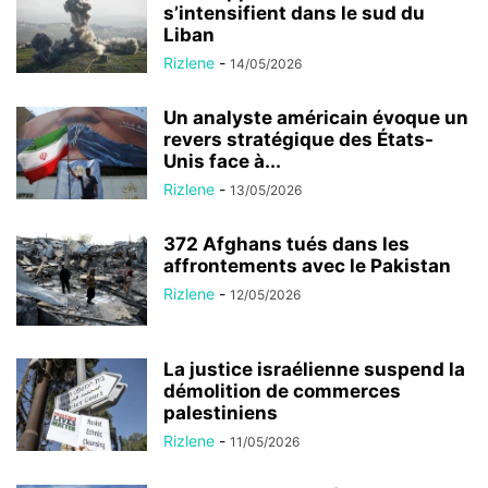
s’intensifient dans le sud du
Liban
Rizlene
-
14/05/2026
Un analyste américain évoque un
revers stratégique des États-
Unis face à...
Rizlene
-
13/05/2026
372 Afghans tués dans les
affrontements avec le Pakistan
Rizlene
-
12/05/2026
La justice israélienne suspend la
démolition de commerces
palestiniens
Rizlene
-
11/05/2026