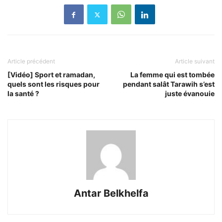
Article précédent
Article suivant
[Vidéo] Sport et ramadan,
La femme qui est tombée
quels sont les risques pour
pendant salât Tarawih s’est
la santé ?
juste évanouie
Antar Belkhelfa