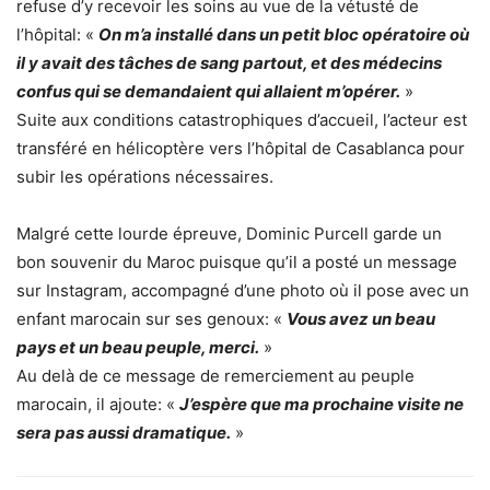
refuse d’y recevoir les soins au vue de la vétusté de
l’hôpital: «
On m’a installé dans un petit bloc opératoire où
il y avait des tâches de sang partout, et des médecins
confus qui se demandaient qui allaient m’opérer.
»
Suite aux conditions catastrophiques d’accueil, l’acteur est
transféré en hélicoptère vers l’hôpital de Casablanca pour
subir les opérations nécessaires.
Malgré cette lourde épreuve, Dominic Purcell garde un
bon souvenir du Maroc puisque qu’il a posté un message
sur Instagram, accompagné d’une photo où il pose avec un
enfant marocain sur ses genoux: «
Vous avez un beau
pays et un beau peuple, merci.
»
Au delà de ce message de remerciement au peuple
marocain, il ajoute: «
J’espère que ma prochaine visite ne
sera pas aussi dramatique.
»