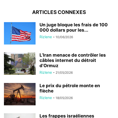
ARTICLES CONNEXES
Un juge bloque les frais de 100
000 dollars pour les...
Rizlene
-
10/06/2026
L’Iran menace de contrôler les
câbles internet du détroit
d’Ormuz
Rizlene
-
21/05/2026
Le prix du pétrole monte en
flèche
Rizlene
-
18/05/2026
Les frappes israéliennes