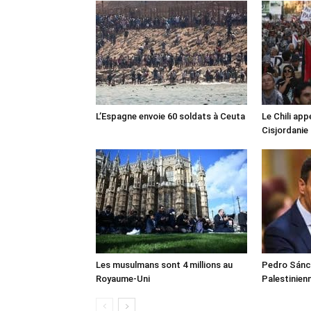
L’Espagne envoie 60 soldats à Ceuta
Le Chili appe
Cisjordanie
Les musulmans sont 4 millions au
Pedro Sánch
Royaume-Uni
Palestinien