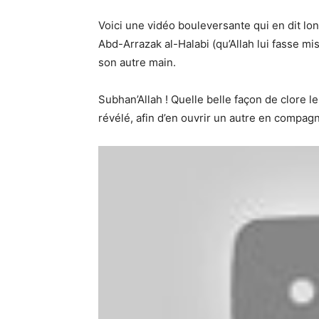
Voici une vidéo bouleversante qui en dit l
Abd-Arrazak al-Halabi (qu’Allah lui fasse mi
son autre main.
Subhan’Allah ! Quelle belle façon de clore l
révélé, afin d’en ouvrir un autre en compagn