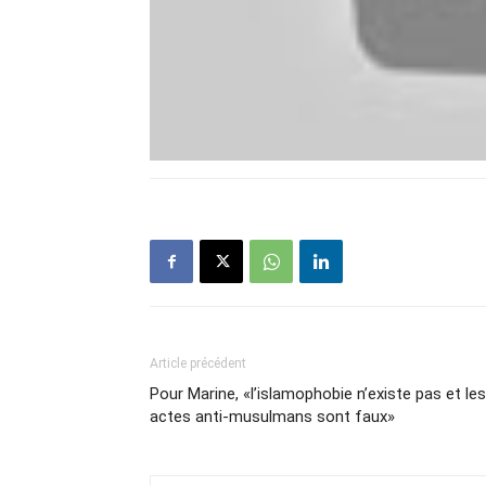
Article précédent
Pour Marine, «l’islamophobie n’existe pas et les
actes anti-musulmans sont faux»