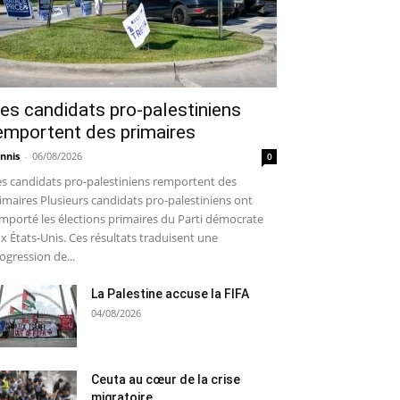
es candidats pro-palestiniens
emportent des primaires
nnis
-
06/08/2026
0
s candidats pro-palestiniens remportent des
imaires Plusieurs candidats pro-palestiniens ont
mporté les élections primaires du Parti démocrate
x États-Unis. Ces résultats traduisent une
ogression de...
La Palestine accuse la FIFA
04/08/2026
Ceuta au cœur de la crise
migratoire