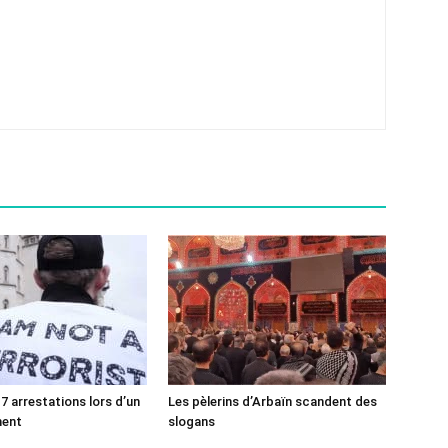
7 arrestations lors d’un
Les pèlerins d’Arbaïn scandent des
ment
slogans