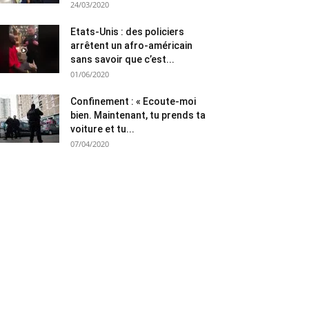
24/03/2020
Etats-Unis : des policiers
arrêtent un afro-américain
sans savoir que c’est...
01/06/2020
Confinement : « Ecoute-moi
bien. Maintenant, tu prends ta
voiture et tu...
07/04/2020