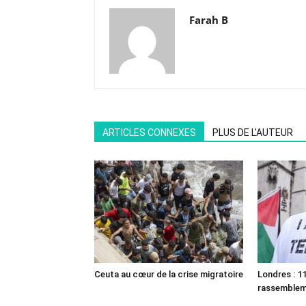
Farah B
ARTICLES CONNEXES
PLUS DE L'AUTEUR
Ceuta au cœur de la crise migratoire
Londres : 11
rassemble