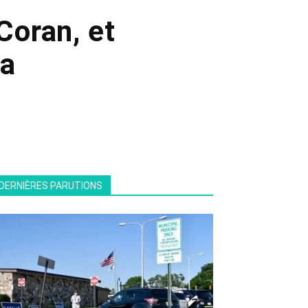
Coran, et
da
DERNIÈRES PARUTIONS