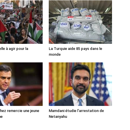
lle à agir pour la
La Turquie aide 85 pays dans le
monde
ez remercie une jeune
Mamdani étudie l’arrestation de
ne
Netanyahu