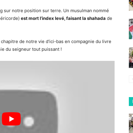
ong sur notre position sur terre. Un musulman nommé
séricorde)
est mort l’index levé, faisant la shahada
de
e chapitre de notre vie d’ici-bas en compagnie du livre
ie du seigneur tout puissant !