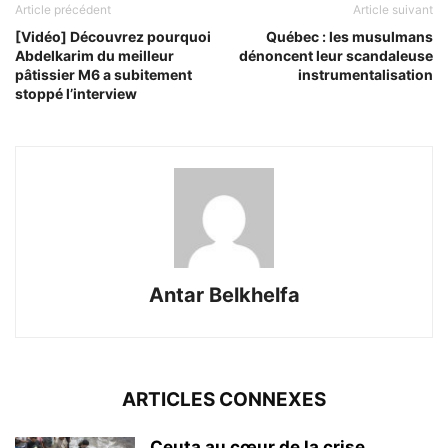
Article précédent
Article suivant
[Vidéo] Découvrez pourquoi
Québec : les musulmans
Abdelkarim du meilleur
dénoncent leur scandaleuse
pâtissier M6 a subitement
instrumentalisation
stoppé l’interview
Antar Belkhelfa
ARTICLES CONNEXES
Ceuta au cœur de la crise