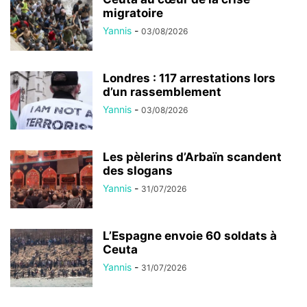
migratoire
Yannis
-
03/08/2026
Londres : 117 arrestations lors
d’un rassemblement
Yannis
-
03/08/2026
Les pèlerins d’Arbaïn scandent
des slogans
Yannis
-
31/07/2026
L’Espagne envoie 60 soldats à
Ceuta
Yannis
-
31/07/2026