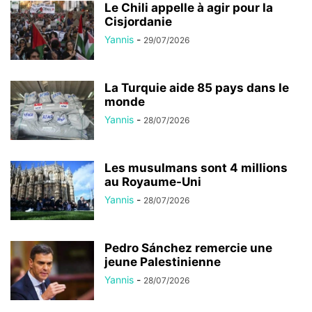
Le Chili appelle à agir pour la
Cisjordanie
Yannis
-
29/07/2026
La Turquie aide 85 pays dans le
monde
Yannis
-
28/07/2026
Les musulmans sont 4 millions
au Royaume-Uni
Yannis
-
28/07/2026
Pedro Sánchez remercie une
jeune Palestinienne
Yannis
-
28/07/2026