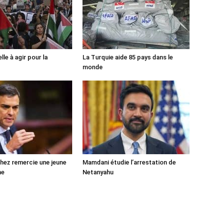
lle à agir pour la
La Turquie aide 85 pays dans le
monde
ez remercie une jeune
Mamdani étudie l’arrestation de
ne
Netanyahu