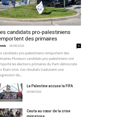
es candidats pro-palestiniens
emportent des primaires
nnis
-
06/08/2026
0
s candidats pro-palestiniens remportent des
imaires Plusieurs candidats pro-palestiniens ont
mporté les élections primaires du Parti démocrate
x États-Unis. Ces résultats traduisent une
ogression de...
La Palestine accuse la FIFA
04/08/2026
Ceuta au cœur de la crise
migratoire