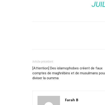
JUI
Article précédent
[Attention] Des islamophobes créent de faux
comptes de maghrébins et de musulmans pou
diviser la oumma
Farah B