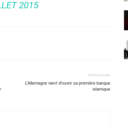
LLET 2015
Article suivant
L’Allemagne vient d’ouvrir sa première banque
r
islamique