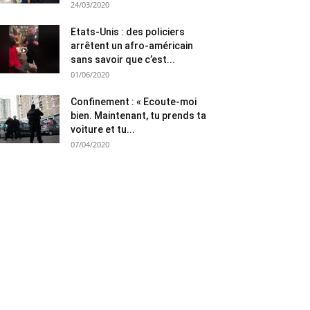
24/03/2020
Etats-Unis : des policiers
arrêtent un afro-américain
sans savoir que c’est...
01/06/2020
Confinement : « Ecoute-moi
bien. Maintenant, tu prends ta
voiture et tu...
07/04/2020