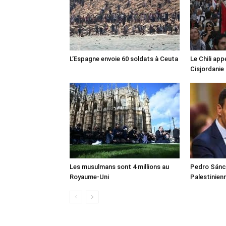
L’Espagne envoie 60 soldats à Ceuta
Le Chili appe
Cisjordanie
Les musulmans sont 4 millions au
Pedro Sánch
Royaume-Uni
Palestinien