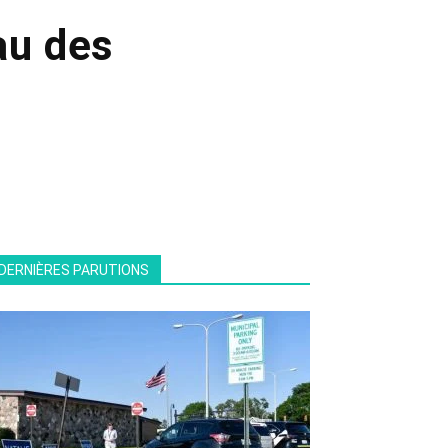
au des
DERNIÈRES PARUTIONS