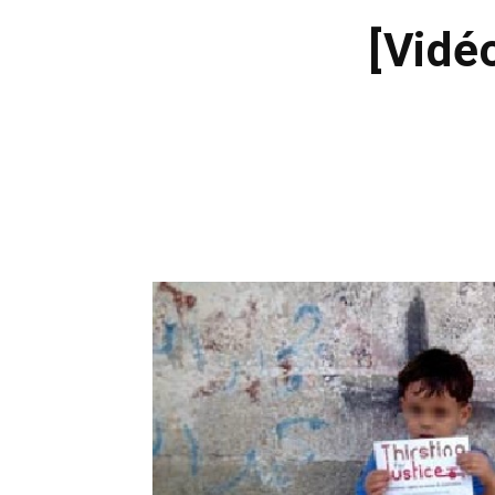
[Vidé