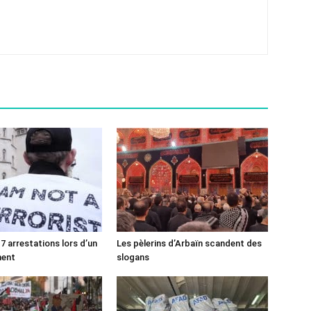
7 arrestations lors d’un
Les pèlerins d’Arbaïn scandent des
ment
slogans