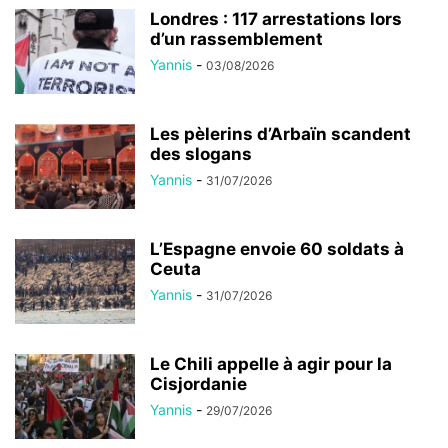
Londres : 117 arrestations lors
d’un rassemblement
Yannis
-
03/08/2026
Les pèlerins d’Arbaïn scandent
des slogans
Yannis
-
31/07/2026
L’Espagne envoie 60 soldats à
Ceuta
Yannis
-
31/07/2026
Le Chili appelle à agir pour la
Cisjordanie
Yannis
-
29/07/2026