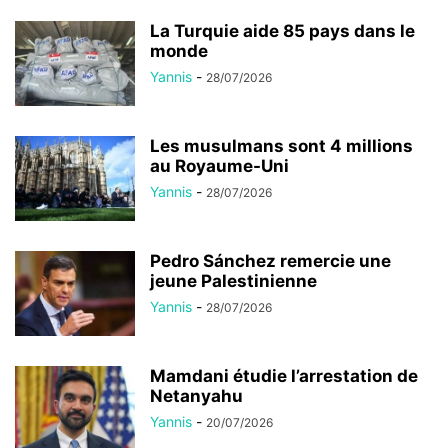
La Turquie aide 85 pays dans le
monde
Yannis
-
28/07/2026
Les musulmans sont 4 millions
au Royaume-Uni
Yannis
-
28/07/2026
Pedro Sánchez remercie une
jeune Palestinienne
Yannis
-
28/07/2026
Mamdani étudie l’arrestation de
Netanyahu
Yannis
-
20/07/2026