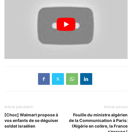
Article précédent
Article suivant
[Choc] Walmart propose à
Fouille du ministre algérien
vos enfants de se déguiser
de la Communication à Paris:
soldat israélien
l’Algérie en colère, la France
s’excuse !