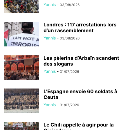
Yannis
-
03/08/2026
Londres : 117 arrestations lors
d’un rassemblement
Yannis
-
03/08/2026
Les pèlerins d’Arbaïn scandent
des slogans
Yannis
-
31/07/2026
L’Espagne envoie 60 soldats à
Ceuta
Yannis
-
31/07/2026
Le Chili appelle à agir pour la