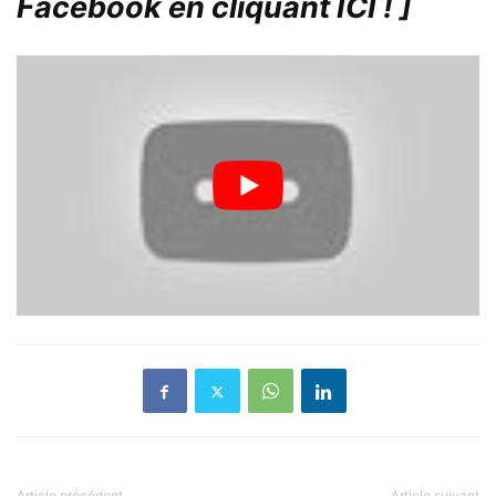
Facebook en cliquant ICI !
]
Article précédent
Article suivant