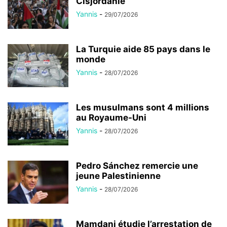
Cisjordanie
Yannis
-
29/07/2026
La Turquie aide 85 pays dans le
monde
Yannis
-
28/07/2026
Les musulmans sont 4 millions
au Royaume-Uni
Yannis
-
28/07/2026
Pedro Sánchez remercie une
jeune Palestinienne
Yannis
-
28/07/2026
Mamdani étudie l’arrestation de