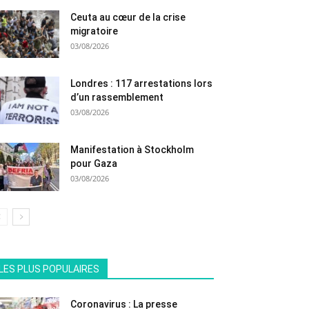
Ceuta au cœur de la crise
migratoire
03/08/2026
Londres : 117 arrestations lors
d’un rassemblement
03/08/2026
Manifestation à Stockholm
pour Gaza
03/08/2026
All
En vedette
Tous les temps populaire
LES PLUS POPULAIRES
Plus
Coronavirus : La presse