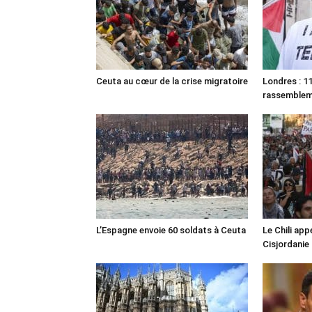
Ceuta au cœur de la crise migratoire
Londres : 11
rassemble
L’Espagne envoie 60 soldats à Ceuta
Le Chili appe
Cisjordanie