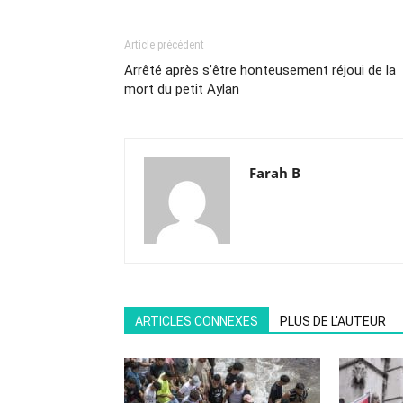
Article précédent
Arrêté après s’être honteusement réjoui de la
mort du petit Aylan
Farah B
ARTICLES CONNEXES
PLUS DE L'AUTEUR