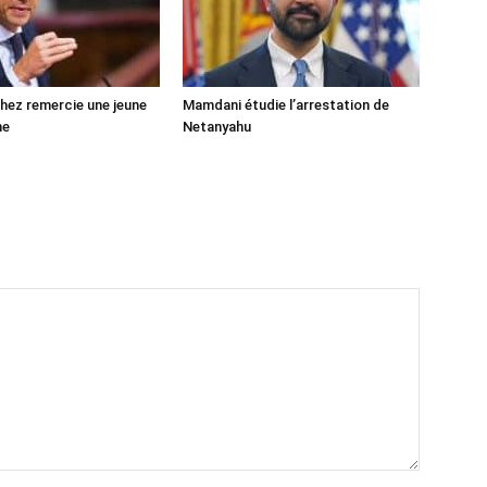
ez remercie une jeune
Mamdani étudie l’arrestation de
ne
Netanyahu