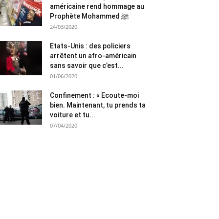
américaine rend hommage au
Prophète Mohammed ﷺ
24/03/2020
Etats-Unis : des policiers
arrêtent un afro-américain
sans savoir que c’est...
01/06/2020
Confinement : « Ecoute-moi
bien. Maintenant, tu prends ta
voiture et tu...
07/04/2020