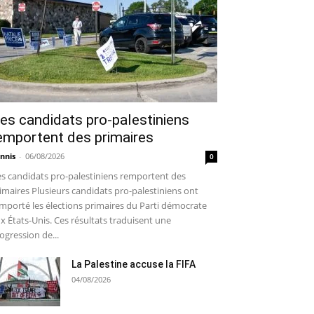
es candidats pro-palestiniens
emportent des primaires
nnis
-
06/08/2026
0
s candidats pro-palestiniens remportent des
imaires Plusieurs candidats pro-palestiniens ont
mporté les élections primaires du Parti démocrate
x États-Unis. Ces résultats traduisent une
ogression de...
La Palestine accuse la FIFA
04/08/2026