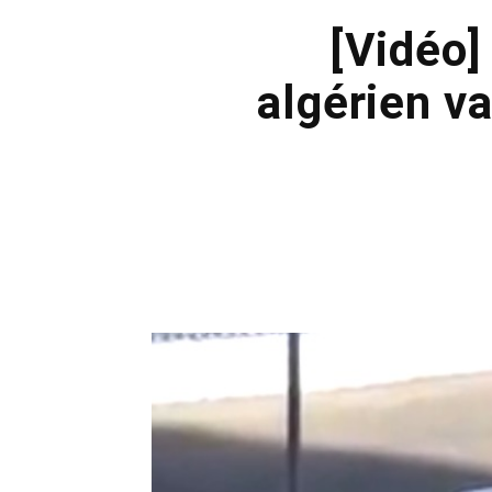
[Vidéo]
algérien va