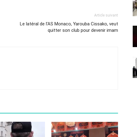
Article suivant
Le latéral de l’AS Monaco, Yarouba Cissako, veut
quitter son club pour devenir imam