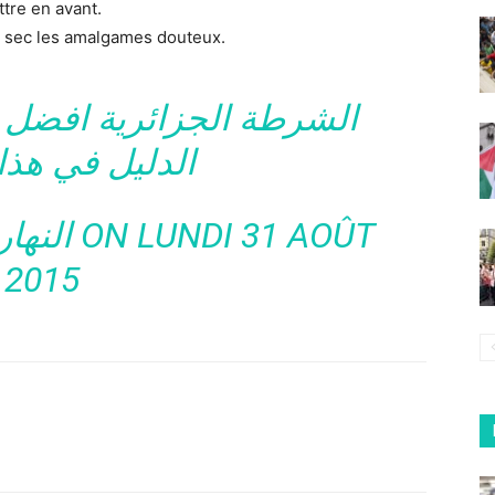
ttre en avant.
p sec les amalgames douteux.
الشرطة الجزائرية افضل 
الدليل في هذا 
النهار
‎ ON LUNDI 31 AOÛT
2015