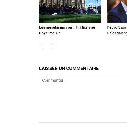
Les musulmans sont 4 millions au
Pedro Sánch
Royaume-Uni
Palestinien
LAISSER UN COMMENTAIRE