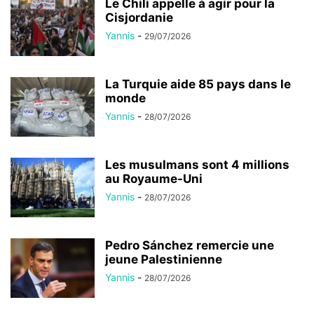
Le Chili appelle à agir pour la
Cisjordanie
Yannis
-
29/07/2026
La Turquie aide 85 pays dans le
monde
Yannis
-
28/07/2026
Les musulmans sont 4 millions
au Royaume-Uni
Yannis
-
28/07/2026
Pedro Sánchez remercie une
jeune Palestinienne
Yannis
-
28/07/2026