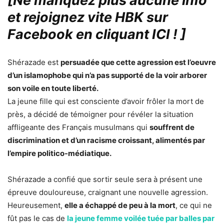
[Ne manquez plus aucune info
et rejoignez vite HBK sur
Facebook en cliquant ICI !
]
Shérazade est
persuadée que cette agression est l’oeuvre
d’un islamophobe qui n’a pas supporté de la voir arborer
son voile en toute liberté.
La jeune fille qui est consciente d’avoir frôler la mort de
près, a décidé de témoigner pour révéler la situation
affligeante des Français musulmans qui
souffrent de
discrimination et d’un racisme croissant, alimentés par
l’empire politico-médiatique.
Shérazade a confié que sortir seule sera à présent une
épreuve douloureuse, craignant une nouvelle agression.
Heureusement,
elle a échappé de peu à la mort
, ce qui ne
fût pas le cas de
la jeune femme voilée tuée par balles par