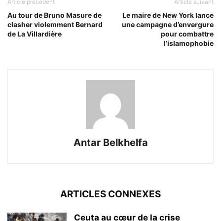
Article précédent
Article suivant
Au tour de Bruno Masure de
Le maire de New York lance
clasher violemment Bernard
une campagne d’envergure
de La Villardière
pour combattre
l’islamophobie
Antar Belkhelfa
ARTICLES CONNEXES
Ceuta au cœur de la crise