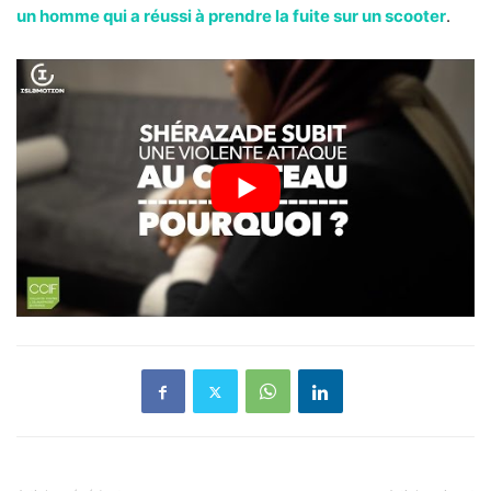
un homme qui a réussi à prendre la fuite sur un scooter
.