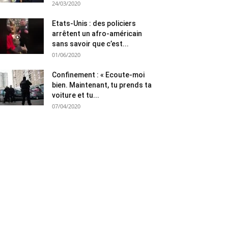
24/03/2020
Etats-Unis : des policiers
arrêtent un afro-américain
sans savoir que c’est...
01/06/2020
Confinement : « Ecoute-moi
bien. Maintenant, tu prends ta
voiture et tu...
07/04/2020