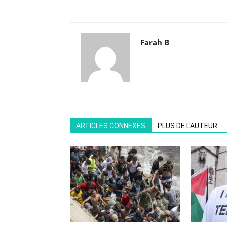
Farah B
ARTICLES CONNEXES
PLUS DE L'AUTEUR