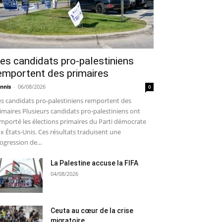
es candidats pro-palestiniens
emportent des primaires
nnis
-
06/08/2026
0
s candidats pro-palestiniens remportent des
imaires Plusieurs candidats pro-palestiniens ont
mporté les élections primaires du Parti démocrate
x États-Unis. Ces résultats traduisent une
ogression de...
La Palestine accuse la FIFA
04/08/2026
Ceuta au cœur de la crise
migratoire