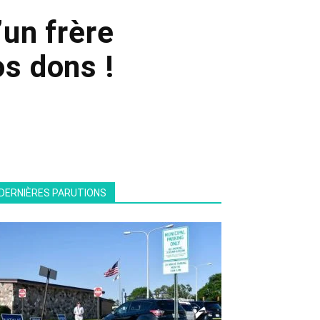
un frère
os dons !
DERNIÈRES PARUTIONS