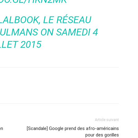
LALBOOK, LE RÉSEAU
SULMANS
ON SAMEDI 4
LLET 2015
Article suivant
en
[Scandale] Google prend des afro-américains
pour des gorilles