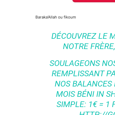
Baraka’Allah ou fikoum
DÉCOUVREZ LE 
NOTRE FRÈRE,
SOULAGEONS NOS
REMPLISSANT P
NOS BALANCES 
MOIS BÉNI IN S
SIMPLE: 1€ = 1 
HTTP://