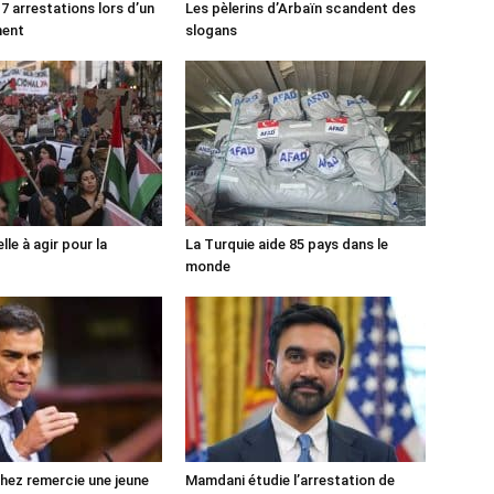
7 arrestations lors d’un
Les pèlerins d’Arbaïn scandent des
ment
slogans
lle à agir pour la
La Turquie aide 85 pays dans le
monde
ez remercie une jeune
Mamdani étudie l’arrestation de