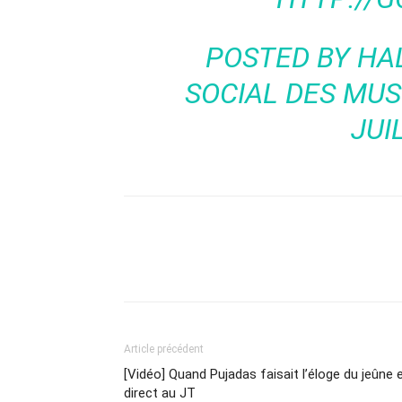
POSTED BY
HA
SOCIAL DES MU
JUI
Article précédent
[Vidéo] Quand Pujadas faisait l’éloge du jeûne 
direct au JT