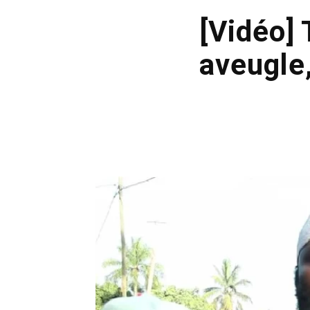
[Vidéo]
aveugle,