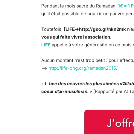
Pendant le mois sacré du Ramadan,
1€ = 1 
qu’il était possible de nourrir un pauvre pe
Toutefois,
[LIFE->http://goo.gl/hkn2mk
n’e
vous qui faite vivre l’association
.
LIFE
appelle à votre générosité en ce mois
Aucun montant n’est trop petit : pour effectue
==>
http://life-ong.org/ramadan2015/
«
L ’une des oeuvres les plus aimées d’Allah 
coeur d’un musulman.
» [Rapporté par At T