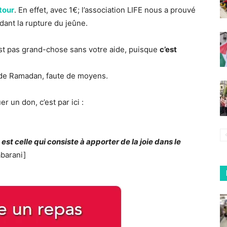
Ftour
. En effet, avec 1€; l’association LIFE nous a prouvé
ndant la rupture du jeûne.
st pas grand-chose sans votre aide, puisque
c’est
 de Ramadan, faute de moyens.
r un don, c’est par ici :
est celle qui consiste à apporter de la joie dans le
abarani]