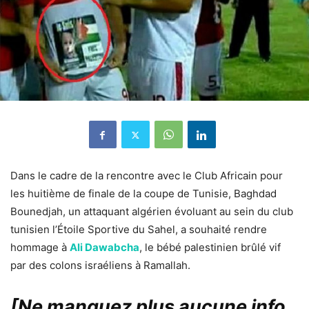
Dans le cadre de la rencontre avec le Club Africain pour
les huitième de finale de la coupe de Tunisie, Baghdad
Bounedjah, un attaquant algérien évoluant au sein du club
tunisien l’Étoile Sportive du Sahel, a souhaité rendre
hommage à
Ali Dawabcha
, le bébé palestinien brûlé vif
par des colons israéliens à Ramallah.
[Ne manquez plus aucune info