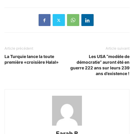
Article précédent
Article suivant
La Turquie lance la toute
Les USA “modèle de
première «croisière Halal»
démocratie” auront été en
guerre 222 ans sur leurs 239
ans d’existence !
Farah B