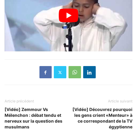
Article précédent
Article suivant
[Vidéo] Zemmour Vs
[Vidéo] Découvrez pourquoi
Mélenchon : débat tendu et
les gens crient «Menteur» à
nerveux sur la question des
ce correspondant de la TV
musulmans
égyptienne