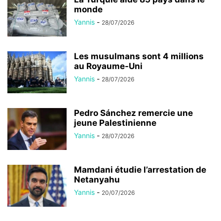
monde
Yannis
-
28/07/2026
Les musulmans sont 4 millions
au Royaume-Uni
Yannis
-
28/07/2026
Pedro Sánchez remercie une
jeune Palestinienne
Yannis
-
28/07/2026
Mamdani étudie l’arrestation de
Netanyahu
Yannis
-
20/07/2026