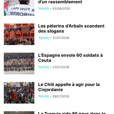
d’un rassemblement
Yannis
-
03/08/2026
Les pèlerins d’Arbaïn scandent
des slogans
Yannis
-
31/07/2026
L’Espagne envoie 60 soldats à
Ceuta
Yannis
-
31/07/2026
Le Chili appelle à agir pour la
Cisjordanie
Yannis
-
29/07/2026
La Turquie aide 85 pays dans le