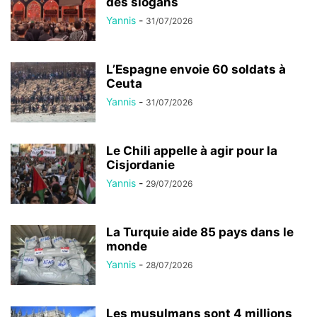
des slogans
Yannis
-
31/07/2026
L’Espagne envoie 60 soldats à
Ceuta
Yannis
-
31/07/2026
Le Chili appelle à agir pour la
Cisjordanie
Yannis
-
29/07/2026
La Turquie aide 85 pays dans le
monde
Yannis
-
28/07/2026
Les musulmans sont 4 millions