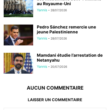
au Royaume-Uni
Yannis
-
28/07/2026
Pedro Sánchez remercie une
jeune Palestinienne
Yannis
-
28/07/2026
Mamdani étudie l’arrestation de
Netanyahu
Yannis
-
20/07/2026
AUCUN COMMENTAIRE
LAISSER UN COMMENTAIRE