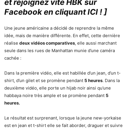
et rejoignez vite HBK sur
Facebook en cliquant ICI !
]
Une jeune américaine a décidé de reprendre la même
idée, mais de manière différente. En effet, cette dernière
réalise
deux vidéos comparatives
, elle aussi marchant
seule dans les rues de Manhattan munie d’une caméra
cachée :
Dans la première vidéo, elle est habillée d’un jean, d’un t-
shirt, d’un gilet et se promène pendant
5 heures
. Dans la
deuxième vidéo, elle porte un hijab noir ainsi qu’une
habbaya noire très ample et se promène pendant
5
heures.
Le résultat est surprenant, lorsque la jeune new-yorkaise
est en jean et t-shirt elle se fait aborder, draguer et suivre