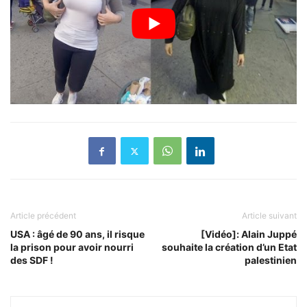
Article précédent
Article suivant
USA : âgé de 90 ans, il risque
[Vidéo]: Alain Juppé
la prison pour avoir nourri
souhaite la création d’un Etat
des SDF !
palestinien