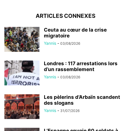
ARTICLES CONNEXES
Ceuta au cœur de la crise
migratoire
Yannis
-
03/08/2026
Londres : 117 arrestations lors
d’un rassemblement
Yannis
-
03/08/2026
Les pèlerins d’Arbaïn scandent
des slogans
Yannis
-
31/07/2026
L’Espagne envoie 60 soldats à