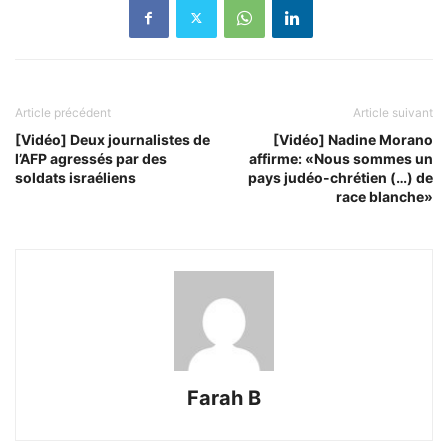
Article précédent
Article suivant
[Vidéo] Deux journalistes de
[Vidéo] Nadine Morano
l’AFP agressés par des
affirme: «Nous sommes un
soldats israéliens
pays judéo-chrétien (…) de
race blanche»
Farah B