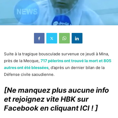
Suite à la tragique bousculade survenue ce jeudi à Mina,
près de la Mecque,
717 pèlerins ont trouvé la mort et 805
autres ont été blessées
, d’après un dernier bilan de la
Défense civile saoudienne.
[Ne manquez plus aucune info
et rejoignez vite HBK sur
Facebook en cliquant ICI !
]