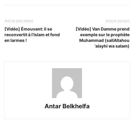
Article précédent
Article suivant
[Vidéo] Émouvant: il se
[Vidéo] Van Damme prend
reconvertit à l’Islam et fond
exemple sur le prophète
en larmes !
Muhammad (sallAllahou
‘alayhi wa salam)
Antar Belkhelfa