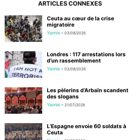
ARTICLES CONNEXES
Ceuta au cœur de la crise
migratoire
Yannis
-
03/08/2026
Londres : 117 arrestations lors
d’un rassemblement
Yannis
-
03/08/2026
Les pèlerins d’Arbaïn scandent
des slogans
Yannis
-
31/07/2026
L’Espagne envoie 60 soldats à
Ceuta