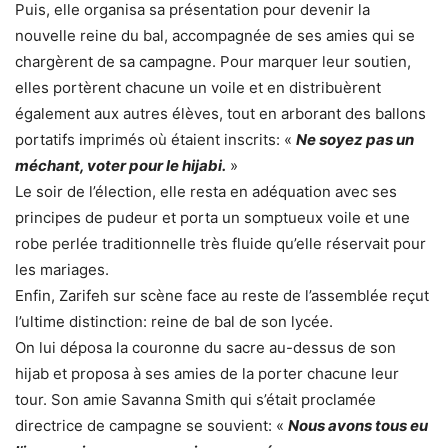
Puis, elle organisa sa présentation pour devenir la
nouvelle reine du bal, accompagnée de ses amies qui se
chargèrent de sa campagne. Pour marquer leur soutien,
elles portèrent chacune un voile et en distribuèrent
également aux autres élèves, tout en arborant des ballons
portatifs imprimés où étaient inscrits: «
Ne soyez pas un
méchant, voter pour le hijabi.
»
Le soir de l’élection, elle resta en adéquation avec ses
principes de pudeur et porta un somptueux voile et une
robe perlée traditionnelle très fluide qu’elle réservait pour
les mariages.
Enfin, Zarifeh sur scène face au reste de l’assemblée reçut
l’ultime distinction: reine de bal de son lycée.
On lui déposa la couronne du sacre au-dessus de son
hijab et proposa à ses amies de la porter chacune leur
tour. Son amie Savanna Smith qui s’était proclamée
directrice de campagne se souvient: «
Nous avons tous eu