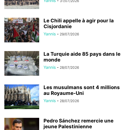
Yannis
-
31/07/2026
Le Chili appelle à agir pour la
Cisjordanie
Yannis
-
29/07/2026
La Turquie aide 85 pays dans le
monde
Yannis
-
28/07/2026
Les musulmans sont 4 millions
au Royaume-Uni
Yannis
-
28/07/2026
Pedro Sánchez remercie une
jeune Palestinienne