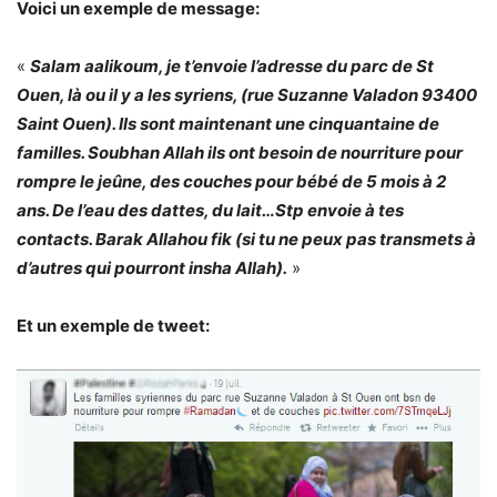
Voici un exemple de message:
«
Salam aalikoum, je t’envoie l’adresse du parc de St
Ouen, là ou il y a les syriens, (rue Suzanne Valadon 93400
Saint Ouen). Ils sont maintenant une cinquantaine de
familles. Soubhan Allah ils ont besoin de nourriture pour
rompre le jeûne, des couches pour bébé de 5 mois à 2
ans. De l’eau des dattes, du lait…Stp envoie à tes
contacts. Barak Allahou fik (si tu ne peux pas transmets à
d’autres qui pourront insha Allah).
»
Et un exemple de tweet: