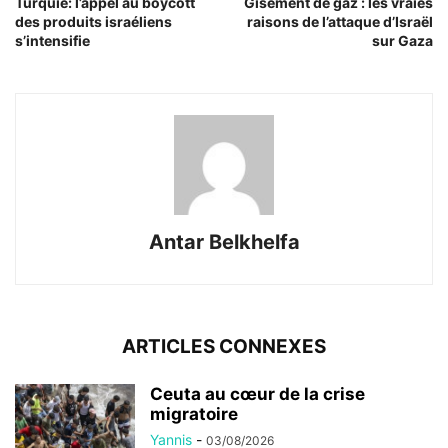
Turquie: l’appel au boycott
Gisement de gaz : les vraies
des produits israéliens
raisons de l’attaque d’Israël
s’intensifie
sur Gaza
Antar Belkhelfa
ARTICLES CONNEXES
Ceuta au cœur de la crise
migratoire
Yannis
-
03/08/2026