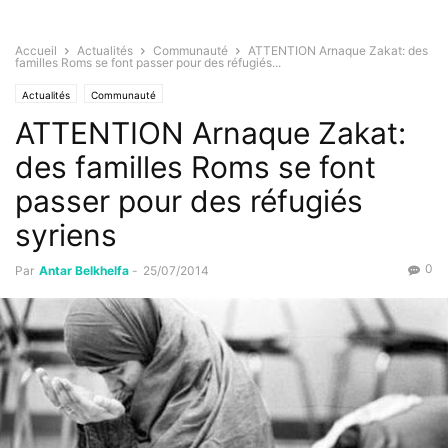
Accueil
Actualités
Communauté
ATTENTION Arnaque Zakat: des
familles Roms se font passer pour des réfugiés...
Actualités
Communauté
ATTENTION Arnaque Zakat:
des familles Roms se font
passer pour des réfugiés
syriens
0
Par
Antar Belkhelfa
-
25/07/2014