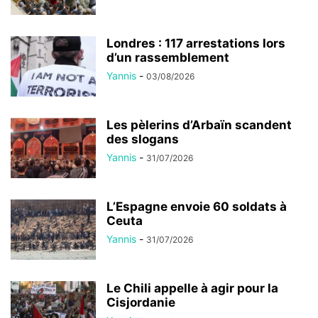
Londres : 117 arrestations lors
d’un rassemblement
Yannis
-
03/08/2026
Les pèlerins d’Arbaïn scandent
des slogans
Yannis
-
31/07/2026
L’Espagne envoie 60 soldats à
Ceuta
Yannis
-
31/07/2026
Le Chili appelle à agir pour la
Cisjordanie