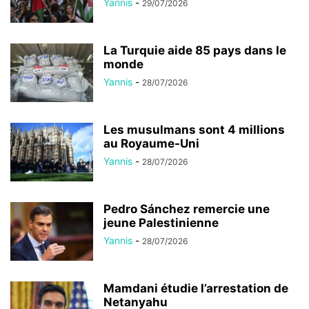
Yannis
-
29/07/2026
La Turquie aide 85 pays dans le
monde
Yannis
-
28/07/2026
Les musulmans sont 4 millions
au Royaume-Uni
Yannis
-
28/07/2026
Pedro Sánchez remercie une
jeune Palestinienne
Yannis
-
28/07/2026
Mamdani étudie l’arrestation de
Netanyahu