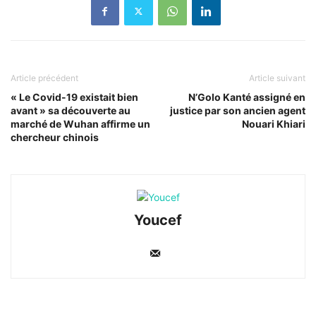
Article précédent
Article suivant
« Le Covid-19 existait bien
N’Golo Kanté assigné en
avant » sa découverte au
justice par son ancien agent
marché de Wuhan affirme un
Nouari Khiari
chercheur chinois
Youcef