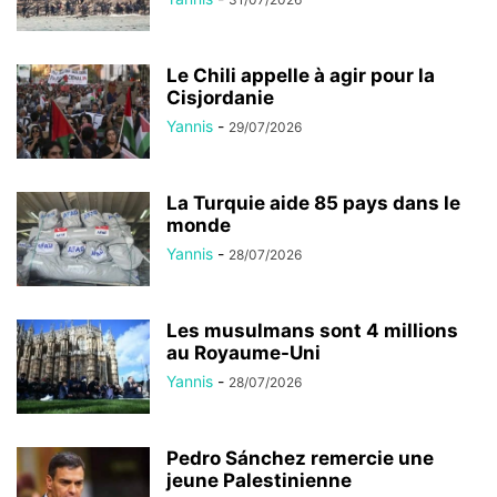
Le Chili appelle à agir pour la
Cisjordanie
Yannis
-
29/07/2026
La Turquie aide 85 pays dans le
monde
Yannis
-
28/07/2026
Les musulmans sont 4 millions
au Royaume-Uni
Yannis
-
28/07/2026
Pedro Sánchez remercie une
jeune Palestinienne