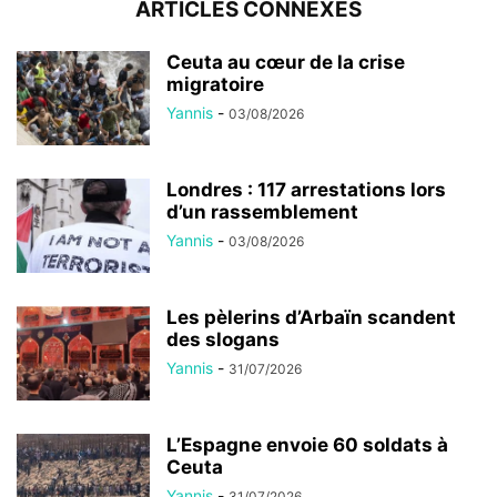
ARTICLES CONNEXES
Ceuta au cœur de la crise
migratoire
Yannis
-
03/08/2026
Londres : 117 arrestations lors
d’un rassemblement
Yannis
-
03/08/2026
Les pèlerins d’Arbaïn scandent
des slogans
Yannis
-
31/07/2026
L’Espagne envoie 60 soldats à
Ceuta
Yannis
-
31/07/2026