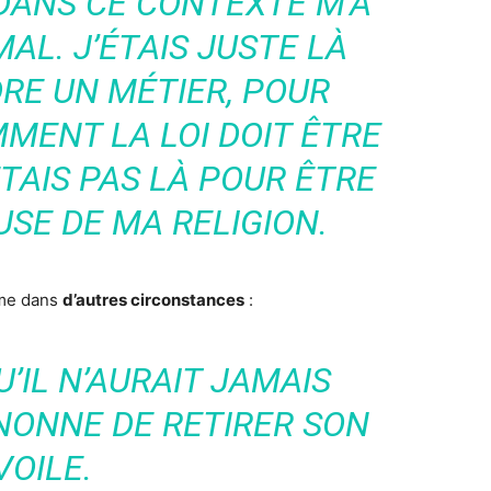
 DANS CE CONTEXTE M’A
AL. J’ÉTAIS JUSTE LÀ
RE UN MÉTIER, POUR
ENT LA LOI DOIT ÊTRE
ÉTAIS PAS LÀ POUR ÊTRE
USE DE MA RELIGION.
ême dans
d’autres circonstances
:
U’IL N’AURAIT JAMAIS
NONNE DE RETIRER SON
VOILE.