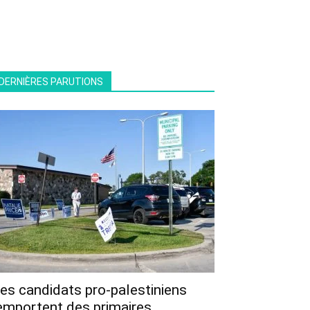
DERNIÈRES PARUTIONS
es candidats pro-palestiniens
emportent des primaires