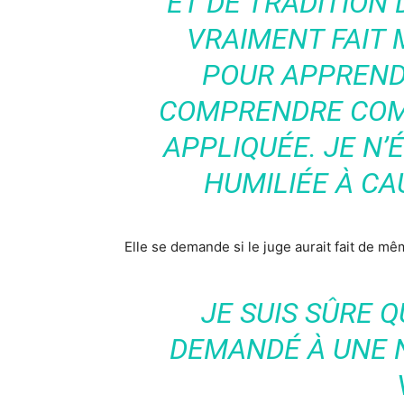
ET DE TRADITION
VRAIMENT FAIT M
POUR APPREND
COMPRENDRE COMM
APPLIQUÉE. JE N’
HUMILIÉE À CA
Elle se demande si le juge aurait fait de m
JE SUIS SÛRE Q
DEMANDÉ À UNE 