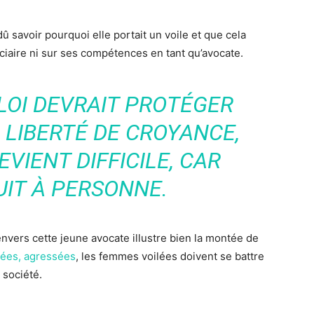
û savoir pourquoi elle portait un voile et que cela
iciaire ni sur ses compétences en tant qu’avocate.
 LOI DEVRAIT PROTÉGER
 LIBERTÉ DE CROYANCE,
VIENT DIFFICILE, CAR
UIT À PERSONNE.
ers cette jeune avocate illustre bien la montée de
tées, agressées
, les femmes voilées doivent se battre
 société.