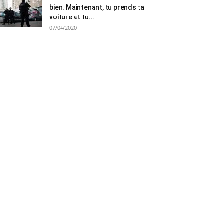
bien. Maintenant, tu prends ta
voiture et tu...
07/04/2020