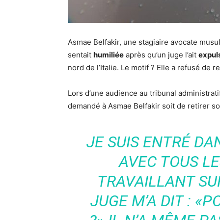
Asmae Belfakir, une stagiaire avocate musul
sentait
humiliée
après qu’un juge l’ait
expul
nord de l’Italie. Le motif ? Elle a refusé de re
Lors d’une audience au tribunal administrati
demandé à Asmae Belfakir soit de retirer so
JE SUIS ENTRÉ DA
AVEC TOUS L
TRAVAILLANT SUR
JUGE M’A DIT : «