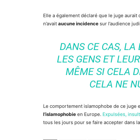
Elle a également déclaré que le juge aurait d
n’avait
aucune incidence
sur l’audience jud
DANS CE CAS, LA
LES GENS ET LEUR
MÊME SI CELA DE
CELA NE N
Le comportement islamophobe de ce juge env
l’islamophobie
en Europe.
Expulsées, insul
tous les jours pour se faire accepter dans la