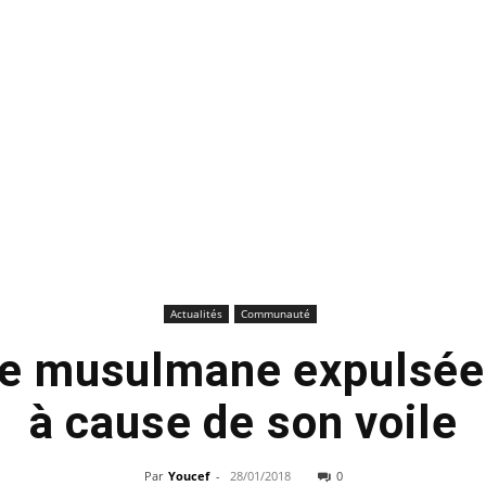
Actualités
Communauté
e musulmane expulsée 
à cause de son voile
Par
Youcef
-
28/01/2018
0