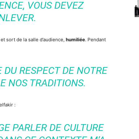
IENCE, VOUS DEVEZ
ENLEVER.
et sort de la salle d’audience,
humiliée
. Pendant
SE DU RESPECT DE NOTRE
E NOS TRADITIONS.
fakir :
GE PARLER DE CULTURE