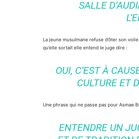
SALLE D’AUD
L’
La jeune musulmane refuse d’ôter son voile 
qu’elle sortait elle entend le juge dire :
OUI, C’EST À CAU
CULTURE ET D
Une phrase qui ne passe pas pour Asmae Bel
ENTENDRE UN JU