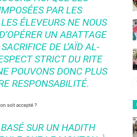
IMPOSÉES PAR LES
 LES ÉLEVEURS NE NOUS
D’OPÉRER UN ABATTAGE
SACRIFICE DE L’AÏD AL-
ESPECT STRICT DU RITE
 NE POUVONS DONC PLUS
E RESPONSABILITÉ.
on soit accepté ?
, BASÉ SUR UN HADITH