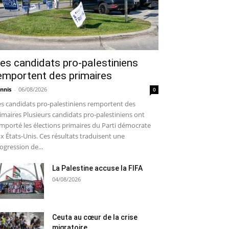
es candidats pro-palestiniens
emportent des primaires
nnis
-
06/08/2026
0
s candidats pro-palestiniens remportent des
imaires Plusieurs candidats pro-palestiniens ont
mporté les élections primaires du Parti démocrate
x États-Unis. Ces résultats traduisent une
ogression de...
La Palestine accuse la FIFA
04/08/2026
Ceuta au cœur de la crise
migratoire