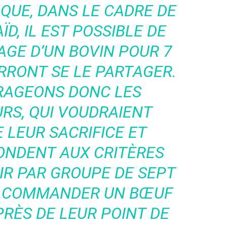
 QUE, DANS LE CADRE DE
AÏD, IL EST POSSIBLE DE
AGE D’UN BOVIN POUR 7
RRONT SE LE PARTAGER.
RAGEONS DONC LES
S, QUI VOUDRAIENT
 LEUR SACRIFICE ET
ONDENT AUX CRITÈRES
NIR PAR GROUPE DE SEPT
DE COMMANDER UN BŒUF
PRÈS DE LEUR POINT DE