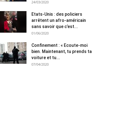
24/03/2020
Etats-Unis : des policiers
arrêtent un afro-américain
sans savoir que c’est...
01/06/2020
Confinement : « Ecoute-moi
bien. Maintenant, tu prends ta
voiture et tu...
07/04/2020