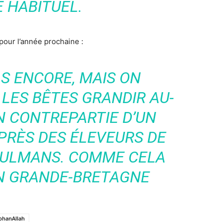
 HABITUEL.
pour l’année prochaine :
AS ENCORE, MAIS ON
 LES BÊTES GRANDIR AU-
N CONTREPARTIE D’UN
RÈS DES ÉLEVEURS DE
SULMANS. COMME CELA
EN GRANDE-BRETAGNE
bhanAllah