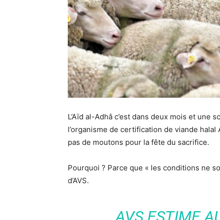
L’Aïd al-Adhâ c’est dans deux mois et une so
l’organisme de certification de viande halal
pas de moutons pour la fête du sacrifice.
Pourquoi ? Parce que « les conditions ne so
d’AVS.
AVS ESTIME A