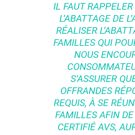
IL FAUT RAPPELER
L’ABATTAGE DE L’
RÉALISER L’ABATT
FAMILLES QUI POU
NOUS ENCOU
CONSOMMATEUR
S’ASSURER QUE
OFFRANDES RÉP
REQUIS, À SE RÉU
FAMILLES AFIN 
CERTIFIÉ AVS, AU