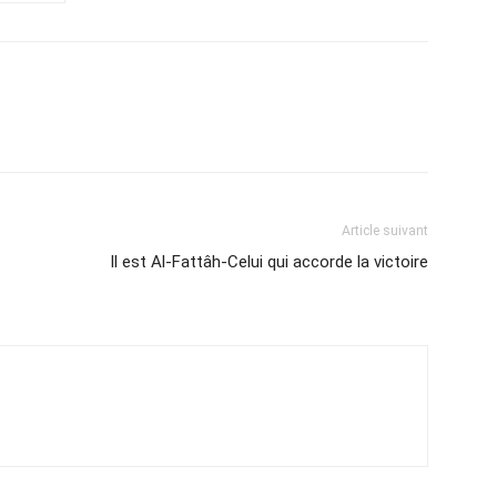
Article suivant
Il est Al-Fattâh-Celui qui accorde la victoire