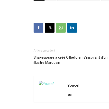
Article précédent
Shakespeare a créé Othello en s’inspirant d’un
illustre Marocain
Youcef