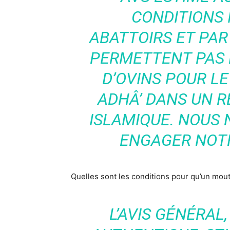
CONDITIONS 
ABATTOIRS ET PAR
PERMETTENT PAS 
D’OVINS POUR LE 
ADHÂ’ DANS UN R
ISLAMIQUE. NOUS
ENGAGER NOTR
Quelles sont les conditions pour qu’un mout
L’AVIS GÉNÉRAL