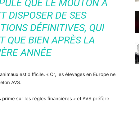
IPULE QUE LE MOUTON À
IT DISPOSER DE SES
IONS DÉFINITIVES, QUI
T QUE BIEN APRÈS LA
IÈRE ANNÉE
 animaux est difficile. « Or, les élevages en Europe ne
selon AVS.
es prime sur les règles financières » et AVS préfère